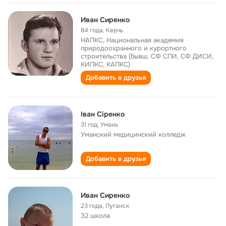
Иван Сиренко
84 года
,
Керчь
НАПКС, Национальная академия
природоохранного и курортного
строительства (бывш. СФ СПИ, СФ ДИСИ,
КИПКС, КАПКС)
Добавить в друзья
Іван Сіренко
31 год
,
Умань
Уманский медицинский колледж
Добавить в друзья
Иван Сиренко
23 года
,
Луганск
32 школа