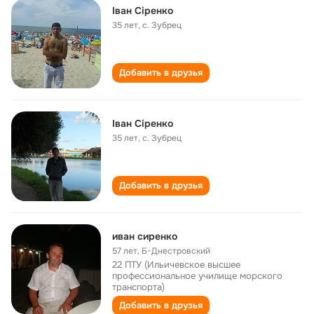
Іван Сіренко
35 лет
,
с. Зубрец
Добавить в друзья
Іван Сіренко
35 лет
,
с. Зубрец
Добавить в друзья
иван сиренко
57 лет
,
Б-Днестровский
22 ПТУ (Ильичевское высшее
профессиональное училище морского
транспорта)
Добавить в друзья