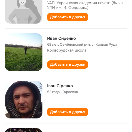
УАП, Украинская академия печати (бывш.
УПИ им. И. Федорова)
Добавить в друзья
Иван Сиренко
68 лет
,
Семёновский р-н. с. Кривая Руда
Криворудская школа
Добавить в друзья
Іван Сіренко
52 года
,
Карловка
Добавить в друзья