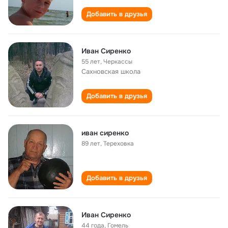
Добавить в друзья
Иван Сиренко
55 лет
,
Черкассы
Сахновская школа
Добавить в друзья
иван сиренко
89 лет
,
Тереховка
Добавить в друзья
Иван Сиренко
44 года
,
Гомель