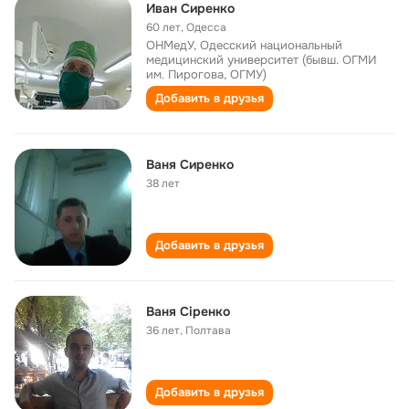
Иван Сиренко
60 лет
,
Одесса
ОНМедУ, Одесский национальный
медицинский университет (бывш. ОГМИ
им. Пирогова, ОГМУ)
Добавить в друзья
Ваня Сиренко
38 лет
Добавить в друзья
Ваня Сіренко
36 лет
,
Полтава
Добавить в друзья