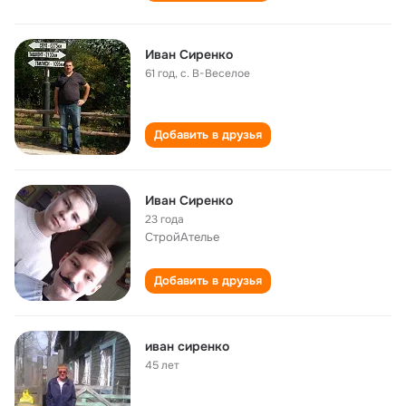
Иван Сиренко
61 год
,
с. В-Веселое
Добавить в друзья
Иван Сиренко
23 года
СтройАтелье
Добавить в друзья
иван сиренко
45 лет