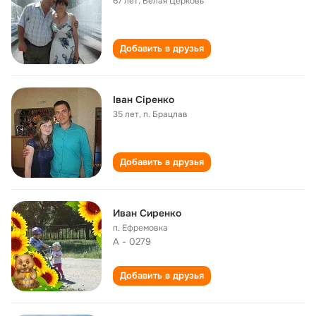
67 лет
,
Белая Церковь
Добавить в друзья
Іван Сіренко
35 лет
,
п. Брацлав
Добавить в друзья
Иван Сиренко
п. Ефремовка
А - 0279
Добавить в друзья