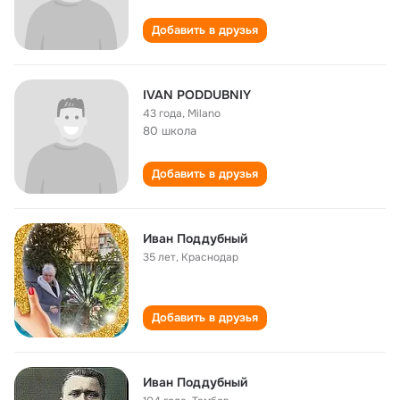
Добавить в друзья
IVAN PODDUBNIY
43 года
,
Milano
80 школа
Добавить в друзья
Иван Поддубный
35 лет
,
Краснодар
Добавить в друзья
Иван Поддубный