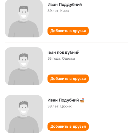
Иван Поддубний
39 лет
,
Киев
Добавить в друзья
іван поддубний
53 года
,
Одесса
Добавить в друзья
Иван Подубний
38 лет
,
Цюрих
Добавить в друзья