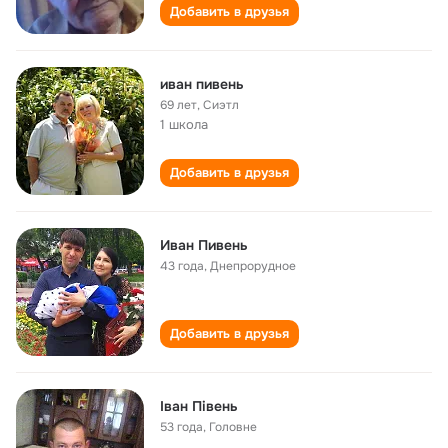
Добавить в друзья
иван пивень
69 лет
,
Сиэтл
1 школа
Добавить в друзья
Иван Пивень
43 года
,
Днепрорудное
Добавить в друзья
Іван Півень
53 года
,
Головне