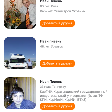
Иван Пивень
80 лет
,
Киев
Кабинет Министров Украины
Добавить в друзья
Иван пивень
48 лет
,
Уральск
Добавить в друзья
Иван Пивень
33 года
,
Темиртау
КарГИУ, Карагандинский государственный
индустриальный университет (бывш. ТФ
КПИ, КарМетИ, КарМИ, ВТУЗ)
Добавить в друзья