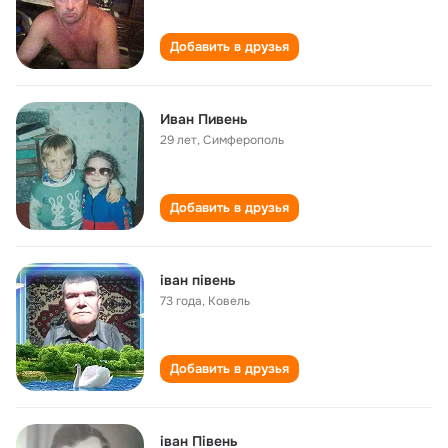
Добавить в друзья
Иван Пивень
29 лет
,
Симферополь
Добавить в друзья
іван півень
73 года
,
Ковель
Добавить в друзья
іван Півень