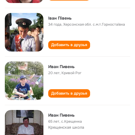
Іван Півень
34 года
,
Херсонская обл. с.м.т.Горностаївка
Добавить в друзья
Иван Пивень
20 лет
,
Кривой Рог
Добавить в друзья
Иван Пивень
65 лет
,
с.Крещенка
Крещенская школа