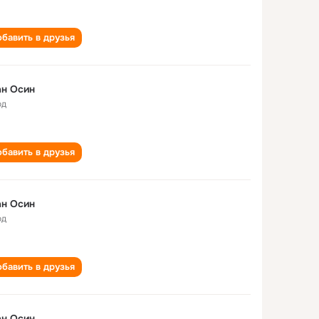
бавить в друзья
ан Осин
од
бавить в друзья
ан Осин
од
бавить в друзья
ан Осин