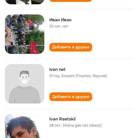
Иван Иван
35 лет
,
нет
Добавить в друзья
ivan net
31 год
,
Бишкек (Пишпек, Фрунзе)
Добавить в друзья
Ivan Raetskii
38 лет
,
Strana gde net tebea((