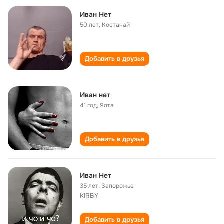
Иван Нет
50 лет
,
Костанай
Добавить в друзья
Иван нет
41 год
,
Ялта
Добавить в друзья
Иван Нет
35 лет
,
Запорожье
KIRBY
Добавить в друзья