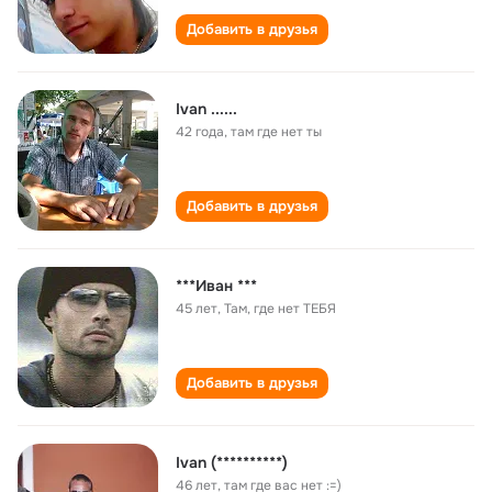
Добавить в друзья
Ivan ......
42 года
,
там где нет ты
Добавить в друзья
***Иван ***
45 лет
,
Там, где нет ТЕБЯ
Добавить в друзья
Ivan (**********)
46 лет
,
там где вас нет :=)