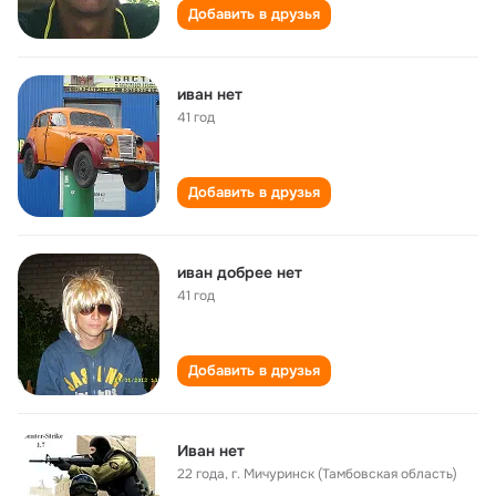
Добавить в друзья
иван нет
41 год
Добавить в друзья
иван добрее нет
41 год
Добавить в друзья
Иван нет
22 года
,
г. Мичуринск (Тамбовская область)