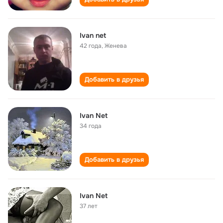
Ivan net
42 года
,
Женева
Добавить в друзья
Ivan Net
34 года
Добавить в друзья
Ivan Net
37 лет