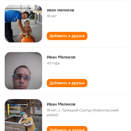
иван мелихов
19 лет
Добавить в друзья
Иван Мелихов
43 года
Добавить в друзья
Иван Мелихов
19 лет
,
с. Троицкий Сунгур (Новоспасский
район)
Добавить в друзья