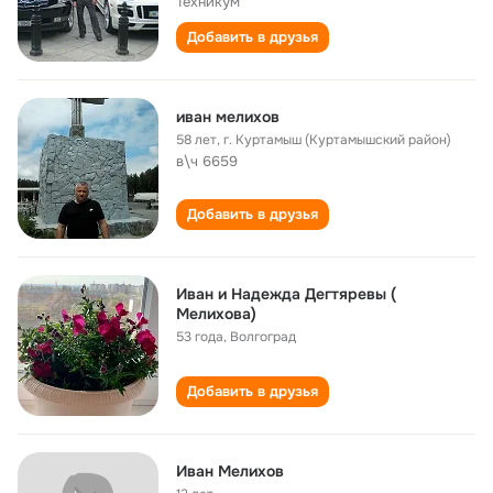
Техникум
Добавить в друзья
иван мелихов
58 лет
,
г. Куртамыш (Куртамышский район)
в\ч 6659
Добавить в друзья
Иван и Надежда Дегтяревы (
Мелихова)
53 года
,
Волгоград
Добавить в друзья
Иван Мелихов