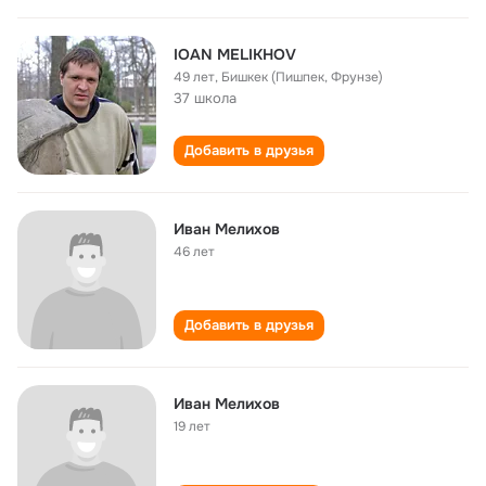
IOAN MELIKHOV
49 лет
,
Бишкек (Пишпек, Фрунзе)
37 школа
Добавить в друзья
Иван Мелихов
46 лет
Добавить в друзья
Иван Мелихов
19 лет