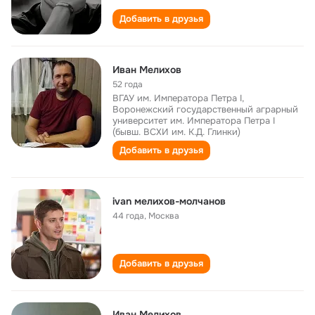
Добавить в друзья
Иван Мелихов
52 года
ВГАУ им. Императора Петра I,
Воронежский государственный аграрный
университет им. Императора Петра I
(бывш. ВСХИ им. К.Д. Глинки)
Добавить в друзья
ivan мелихов-молчанов
44 года
,
Москва
Добавить в друзья
Иван Мелихов