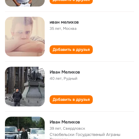
иван мелихов
35 лет
,
Москва
Добавить в друзья
Иван Мелихов
40 лет
,
Рудный
Добавить в друзья
Иван Мелихов
39 лет
,
Свердловск
Стаобельски Госудаственый Аграны