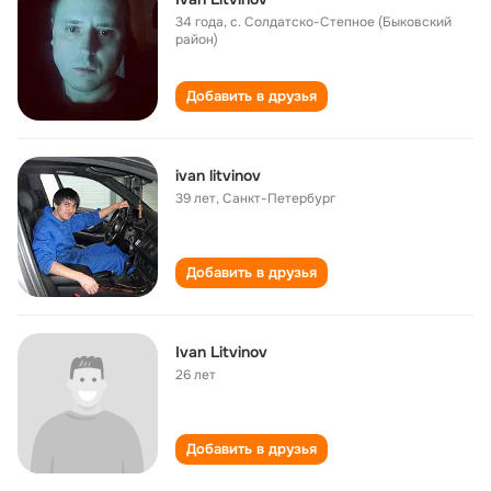
34 года
,
с. Солдатско-Степное (Быковский
район)
Добавить в друзья
ivan litvinov
39 лет
,
Санкт-Петербург
Добавить в друзья
Ivan Litvinov
26 лет
Добавить в друзья