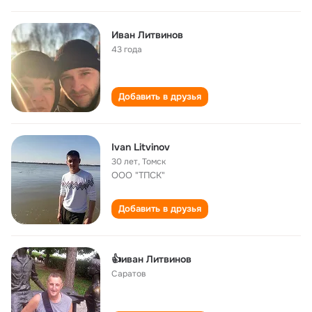
Иван Литвинов
43 года
Добавить в друзья
Ivan Litvinov
30 лет
,
Томск
ООО "ТПСК"
Добавить в друзья
👍иван Литвинов
Саратов