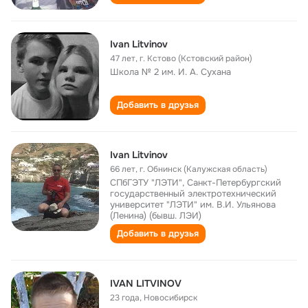
Ivan Litvinov
47 лет
,
г. Кстово (Кстовский район)
Школа № 2 им. И. А. Сухана
Добавить в друзья
Ivan Litvinov
66 лет
,
г. Обнинск (Калужская область)
СПбГЭТУ "ЛЭТИ", Санкт-Петербургский
государственный электротехнический
университет "ЛЭТИ" им. В.И. Ульянова
(Ленина) (бывш. ЛЭИ)
Добавить в друзья
IVAN LITVINOV
23 года
,
Новосибирск