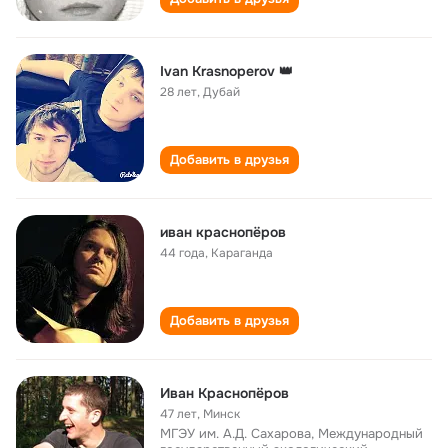
Ivan Krasnoperov 👑
28 лет
,
Дубай
Добавить в друзья
иван краснопёров
44 года
,
Караганда
Добавить в друзья
Иван Краснопёров
47 лет
,
Минск
МГЭУ им. А.Д. Сахарова, Международный