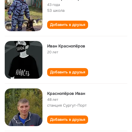
43 года
53 школа
Добавить в друзья
Иван Краснопёров
20 лет
Добавить в друзья
Краснопёров Иван
48 лет
станция Сургут-Порт
Добавить в друзья