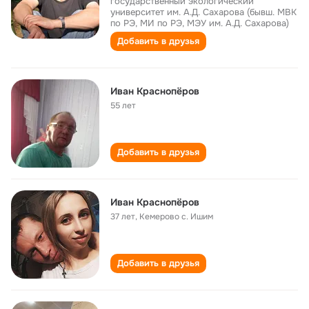
государственный экологический
университет им. А.Д. Сахарова (бывш. МВК
по РЭ, МИ по РЭ, МЭУ им. А.Д. Сахарова)
Добавить в друзья
Иван Краснопёров
55 лет
Добавить в друзья
Иван Краснопёров
37 лет
,
Кемерово с. Ишим
Добавить в друзья