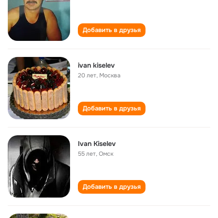
Добавить в друзья
ivan kiselev
20 лет
,
Москва
Добавить в друзья
Ivan Kiselev
55 лет
,
Омск
Добавить в друзья