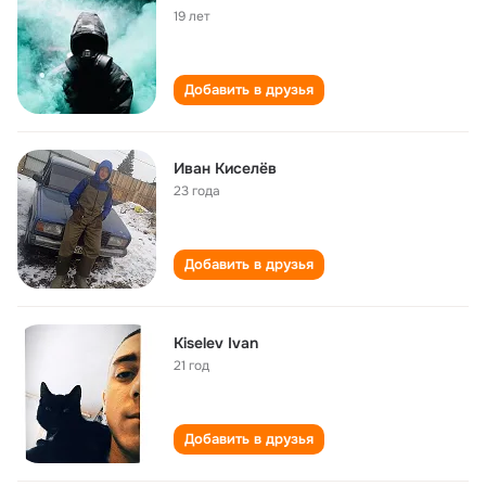
19 лет
Добавить в друзья
Иван Киселëв
23 года
Добавить в друзья
Kiselev Ivan
21 год
Добавить в друзья