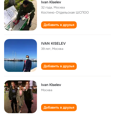
Ivan Kiselev
32 года
,
Москва
Костино-Отдельская ШСПОО
Добавить в друзья
IVAN KISELEV
39 лет
,
Москва
Добавить в друзья
Ivan Kiselev
Москва
Добавить в друзья