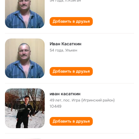
54 года
,
п.Койган
Добавить в друзья
Иван Касаткин
54 года
,
Улькен
Добавить в друзья
иван касаткин
49 лет
,
пос. Игра (Игринский район)
10449
Добавить в друзья