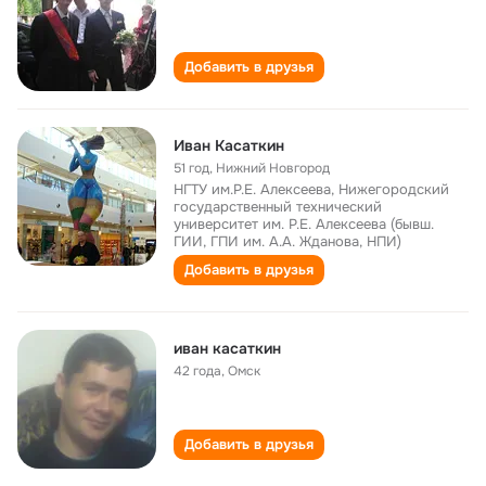
Добавить в друзья
Иван Касаткин
51 год
,
Нижний Новгород
НГТУ им.Р.Е. Алексеева, Нижегородский
государственный технический
университет им. Р.Е. Алексеева (бывш.
ГИИ, ГПИ им. А.А. Жданова, НПИ)
Добавить в друзья
иван касаткин
42 года
,
Омск
Добавить в друзья