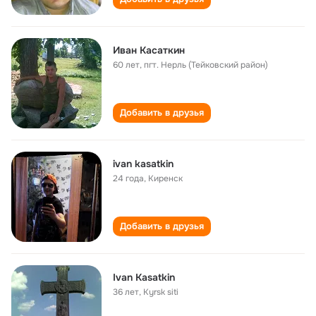
Иван Касаткин
60 лет
,
пгт. Нерль (Тейковский район)
Добавить в друзья
ivan kasatkin
24 года
,
Киренск
Добавить в друзья
Ivan Kasatkin
36 лет
,
Кyrsk siti