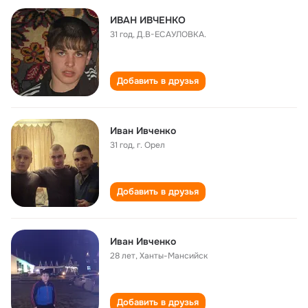
ИВАН ИВЧЕНКО
31 год
,
Д.В-ЕСАУЛОВКА.
Добавить в друзья
Иван Ивченко
31 год
,
г. Орел
Добавить в друзья
Иван Ивченко
28 лет
,
Ханты-Мансийск
Добавить в друзья