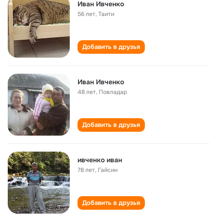
Иван Ивченко
56 лет
,
Таити
Добавить в друзья
Иван Ивченко
48 лет
,
Повладар
Добавить в друзья
ивченко иван
78 лет
,
Гайсин
Добавить в друзья