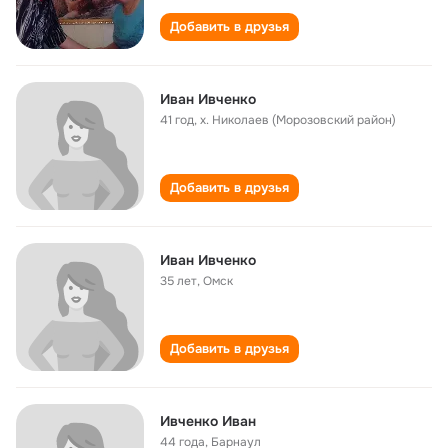
Добавить в друзья
Иван Ивченко
41 год
,
х. Николаев (Морозовский район)
Добавить в друзья
Иван Ивченко
35 лет
,
Омск
Добавить в друзья
Ивченко Иван
44 года
,
Барнаул