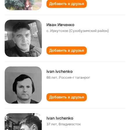
Добавить в друзья
Иван Ивченко
с. Иркутское (Сухобузимский район)
Добавить в друзья
ivan ivchenko
86 лет
,
Россия-г таганрог
Добавить в друзья
Ivan Ivchenko
37 лет
,
Владивосток