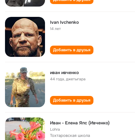
Ivan Ivchenko
14 лет
Добавить в друзья
иван ивченко
44 года
,
джетыгара
Добавить в друзья
Иван - Елена Япс (Ивченко)
Lohra
Тохтаровская школа