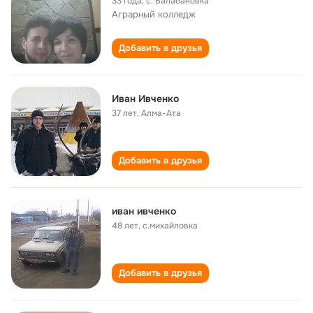
33 года
,
с. Балабановка
Аграрный колледж
Добавить в друзья
Иван Ивченко
37 лет
,
Алма-Ата
Добавить в друзья
иван ивченко
48 лет
,
с.михайловка
Добавить в друзья