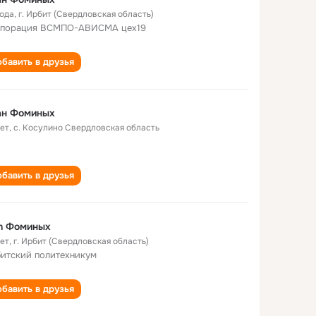
года
,
г. Ирбит (Свердловская область)
порация ВСМПО-АВИСМА цех19
бавить в друзья
ан Фоминых
лет
,
с. Косулино Свердловская область
бавить в друзья
n Фоминых
лет
,
г. Ирбит (Свердловская область)
итский политехникум
бавить в друзья