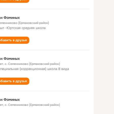
ан Фоминых
Семенниково (Ермаковский район)
ыл -Юртская cредняя школа
бавить в друзья
ан Фоминых
лет
,
с. Семенниково (Ермаковский район)
специальная (коррекционная) школа 8 вида
бавить в друзья
ан Фоминых
лет
,
с. Семенниково (Ермаковский район)