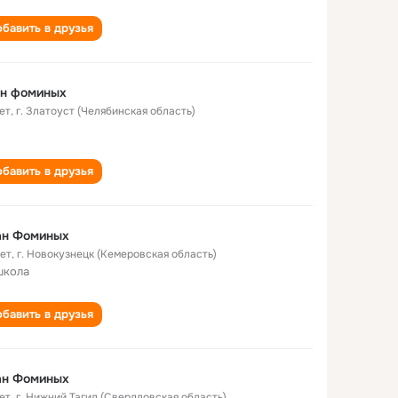
бавить в друзья
ан фоминых
ет
,
г. Златоуст (Челябинская область)
бавить в друзья
ан Фоминых
лет
,
г. Новокузнецк (Кемеровская область)
школа
бавить в друзья
ан Фоминых
ет
,
г. Нижний Тагил (Свердловская область)