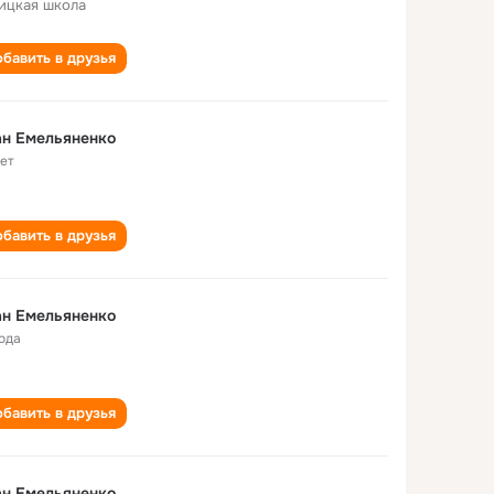
ицкая школа
бавить в друзья
ан Емельяненко
лет
бавить в друзья
Иван Емельяненко
года
бавить в друзья
ан Емельяненко