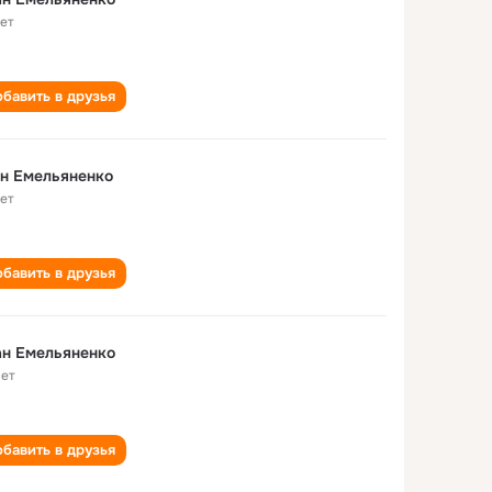
лет
бавить в друзья
н Емельяненко
лет
бавить в друзья
ан Емельяненко
лет
бавить в друзья