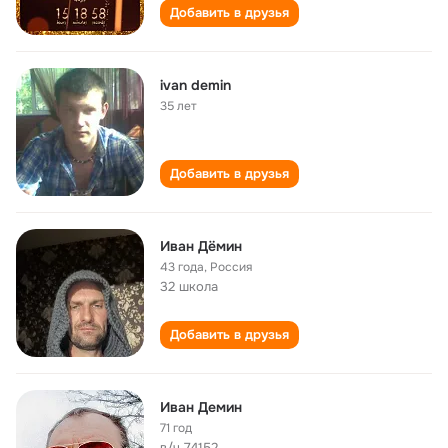
Добавить в друзья
ivan demin
35 лет
Добавить в друзья
Иван Дёмин
43 года
,
Россия
32 школа
Добавить в друзья
Иван Демин
71 год
в/ч 74152