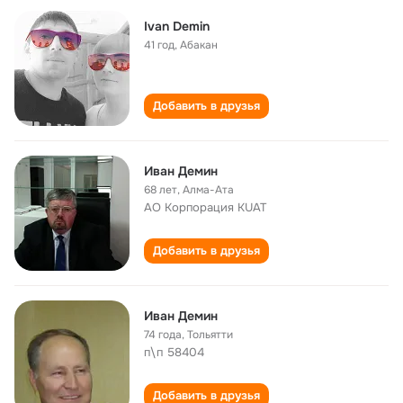
Ivan Demin
41 год
,
Абакан
Добавить в друзья
Иван Демин
68 лет
,
Алма-Ата
АО Корпорация KUAT
Добавить в друзья
Иван Демин
74 года
,
Тольятти
п\п 58404
Добавить в друзья