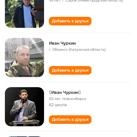
59 лет
,
г. Саров (Нижегородская область)
Добавить в друзья
Иван Чуркин
г. Обнинск (Калужская область)
Добавить в друзья
Иван Чуркин
50 лет
,
Новосибирск
62 школа
Добавить в друзья