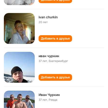
ivan churkin
20 лет
Добавить в друзья
иван чуркин
37 лет
,
Екатеринбург
Добавить в друзья
Иван Чуркин
37 лет
,
Ревда