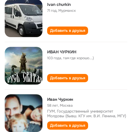
Ivan churkin
71 год
,
Мурманск
Добавить в друзья
ИВАН ЧУРКИН
103 года
,
там где хорошо....)
Добавить в друзья
Иван Чуркин
58 лет
,
Москва
ГУМ, Государственный университет
Молдовы (бывш. КГУ им. В.И. Ленина, МГУ)
Добавить в друзья