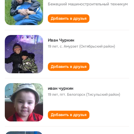
Бежецкий машиностроительный техникум
Добавить в друзья
Иван Чуркин
19 лет
,
с. Амурзет (Октябрьский район)
Добавить в друзья
иван чуркин
19 лет
,
пгт. Белогорск (Тисульский район)
Добавить в друзья