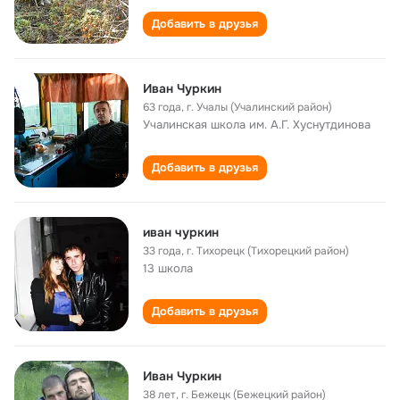
Добавить в друзья
Иван Чуркин
63 года
,
г. Учалы (Учалинский район)
Учалинская школа им. А.Г. Хуснутдинова
Добавить в друзья
иван чуркин
33 года
,
г. Тихорецк (Тихорецкий район)
13 школа
Добавить в друзья
Иван Чуркин
38 лет
,
г. Бежецк (Бежецкий район)