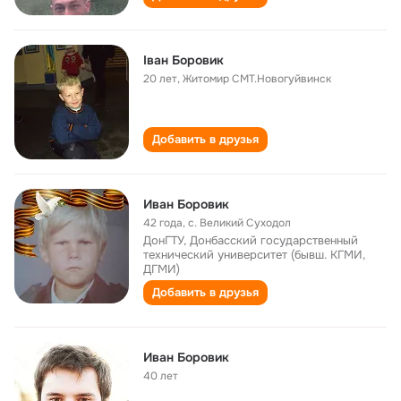
Іван Боровик
20 лет
,
Житомир СМТ.Новогуйвинск
Добавить в друзья
Иван Боровик
42 года
,
с. Великий Суходол
ДонГТУ, Донбасский государственный
технический университет (бывш. КГМИ,
ДГМИ)
Добавить в друзья
Иван Боровик
40 лет