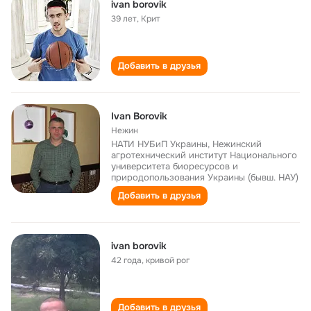
ivan borovik
39 лет
,
Крит
Добавить в друзья
Ivan Borovik
Нежин
НАТИ НУБиП Украины, Нежинский
агротехнический институт Национального
университета биоресурсов и
природопользования Украины (бывш. НАУ)
Добавить в друзья
ivan borovik
42 года
,
кривой рог
Добавить в друзья