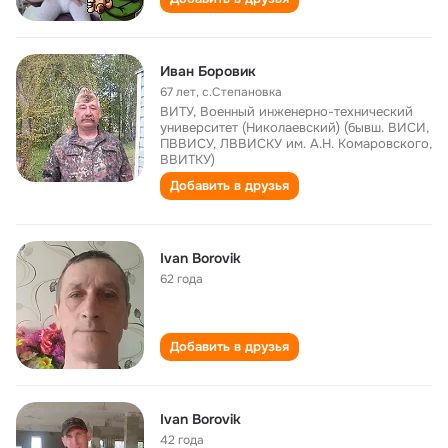
Иван Боровик
67 лет
,
с.Степановка
ВИТУ, Военный инженерно-технический
университет (Николаевский) (бывш. ВИСИ,
ПВВИСУ, ЛВВИСКУ им. А.Н. Комаровского,
ВВИТКУ)
Добавить в друзья
Ivan Borovik
62 года
Добавить в друзья
Ivan Borovik
42 года