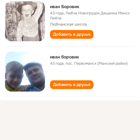
иван Боровик
43 года
,
Любча Новогрудок Дещенка Минск
Любча
Любчанская школа
Добавить в друзья
иван боровик
43 года
,
пос. Первоманск (Манский район)
Добавить в друзья
Иван Боровик
60 лет
Добавить в друзья