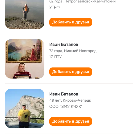
62 года
,
Петропавловск-Камчатский
УТРФ
Добавить в друзья
Иван Баталов
72 года
,
Нижний Новгород
17 ПТУ
Добавить в друзья
Иван Баталов
49 лет
,
Кирово-Чепецк
ООО "ЗМУ КЧХК"
Добавить в друзья