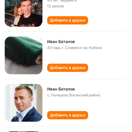
40 лет
,
Бердянск
13 школа
Добавить в друзья
Иван Баталов
43 года
,
г. Славянск-на-Кубани
Добавить в друзья
Иван Баталов
с. Палецкое (Баганский район)
Добавить в друзья