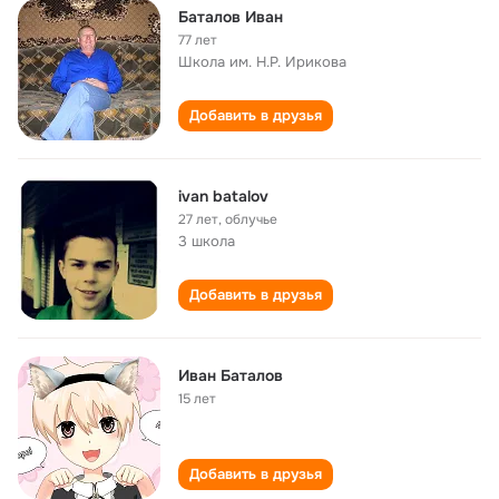
Баталов Иван
77 лет
Школа им. Н.Р. Ирикова
Добавить в друзья
ivan batalov
27 лет
,
облучье
3 школа
Добавить в друзья
Иван Баталов
15 лет
Добавить в друзья