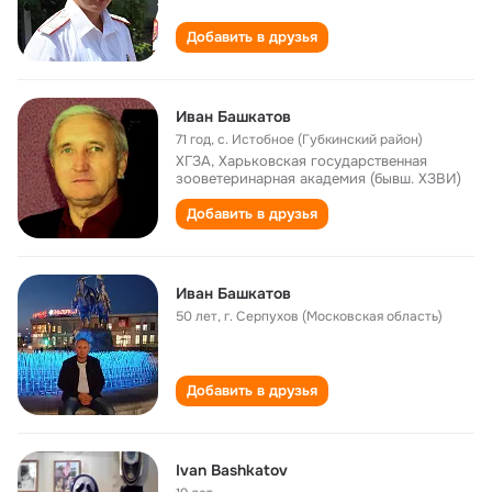
Добавить в друзья
Иван Башкатов
71 год
,
с. Истобное (Губкинский район)
ХГЗА, Харьковская государственная
зооветеринарная академия (бывш. ХЗВИ)
Добавить в друзья
Иван Башкатов
50 лет
,
г. Серпухов (Московская область)
Добавить в друзья
Ivan Bashkatov