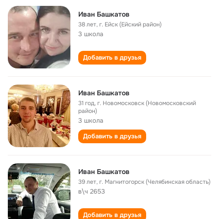
Иван Башкатов
38 лет
,
г. Ейск (Ейский район)
3 школа
Добавить в друзья
Иван Башкатов
31 год
,
г. Новомосковск (Новомосковский
район)
3 школа
Добавить в друзья
Иван Башкатов
39 лет
,
г. Магнитогорск (Челябинская область)
в\ч 2653
Добавить в друзья