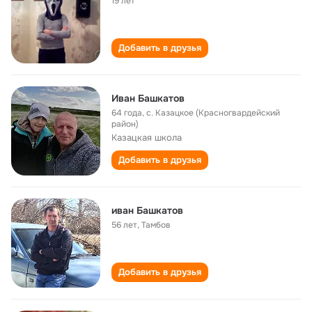
19 лет
Добавить в друзья
Иван Башкатов
64 года
,
с. Казацкое (Красногвардейский
район)
Казацкая школа
Добавить в друзья
иван Башкатов
56 лет
,
Тамбов
Добавить в друзья