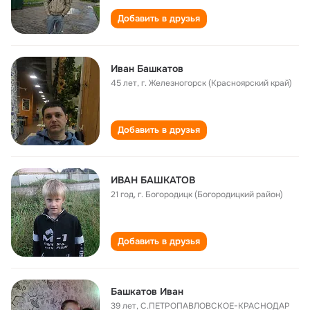
Добавить в друзья
Иван Башкатов
45 лет
,
г. Железногорск (Красноярский край)
Добавить в друзья
ИВАН БАШКАТОВ
21 год
,
г. Богородицк (Богородицкий район)
Добавить в друзья
Башкатов Иван
39 лет
,
С.ПЕТРОПАВЛОВСКОЕ-КРАСНОДАР