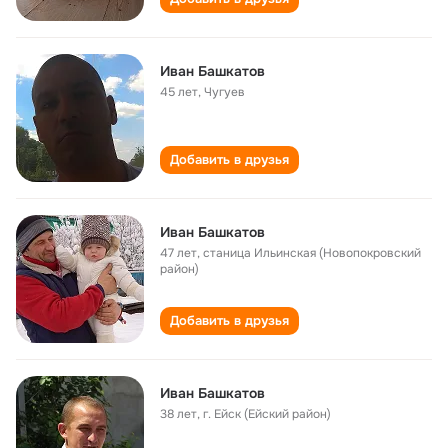
Иван Башкатов
45 лет
,
Чугуев
Добавить в друзья
Иван Башкатов
47 лет
,
станица Ильинская (Новопокровский
район)
Добавить в друзья
Иван Башкатов
38 лет
,
г. Ейск (Ейский район)