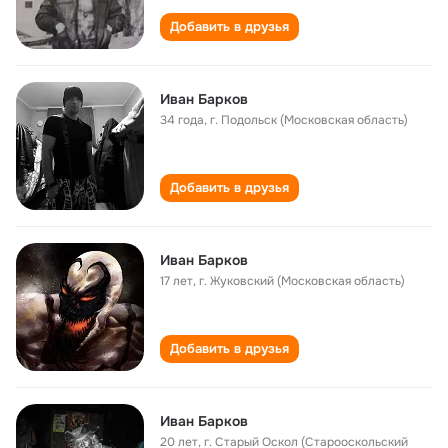
Добавить в друзья
Иван Барков
34 года
,
г. Подольск (Московская область)
Добавить в друзья
Иван Барков
17 лет
,
г. Жуковский (Московская область)
Добавить в друзья
Иван Барков
20 лет
,
г. Старый Оскол (Старооскольский