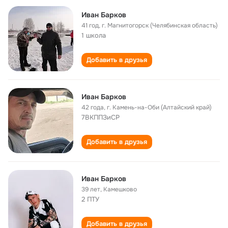
Иван Барков
41 год
,
г. Магнитогорск (Челябинская область)
1 школа
Добавить в друзья
Иван Барков
42 года
,
г. Камень-на-Оби (Алтайский край)
7ВКППЗиСР
Добавить в друзья
Иван Барков
39 лет
,
Камешково
2 ПТУ
Добавить в друзья