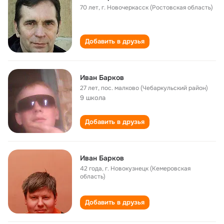
70 лет
,
г. Новочеркасск (Ростовская область)
Добавить в друзья
Иван Барков
27 лет
,
пос. малково (Чебаркульский район)
9 школа
Добавить в друзья
Иван Барков
42 года
,
г. Новокузнецк (Кемеровская
область)
Добавить в друзья