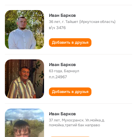
Иван Барков
36 лет
,
г. Тайшет (Иркутская область)
в\ч 3476
Добавить в друзья
Иван Барков
63 года
,
Барнаул
п.п.24967
Добавить в друзья
Иван Барков
37 лет
,
Мухосранск. Ул.мойка,д.
помойка,третий бак направо