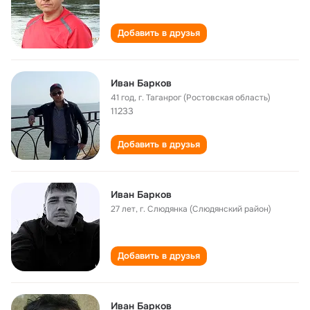
Добавить в друзья
Иван Барков
41 год
,
г. Таганрог (Ростовская область)
11233
Добавить в друзья
Иван Барков
27 лет
,
г. Слюдянка (Слюдянский район)
Добавить в друзья
Иван Барков