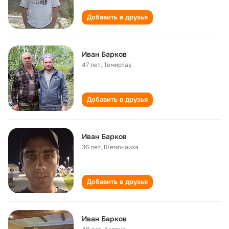
Добавить в друзья
Иван Барков
47 лет
,
Темиртау
Добавить в друзья
Иван Барков
36 лет
,
Шемонаиха
Добавить в друзья
Иван Барков