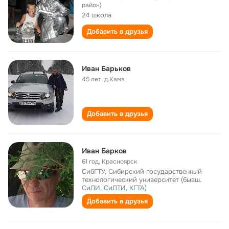
район)
24 школа
Добавить в друзья
Иван Барьков
45 лет
,
д.Кама
Добавить в друзья
Иван Барков
61 год
,
Красноярск
СибГТУ, Сибирский государственный
технологический университет (бывш.
СиЛИ, СиЛТИ, КГТА)
Добавить в друзья