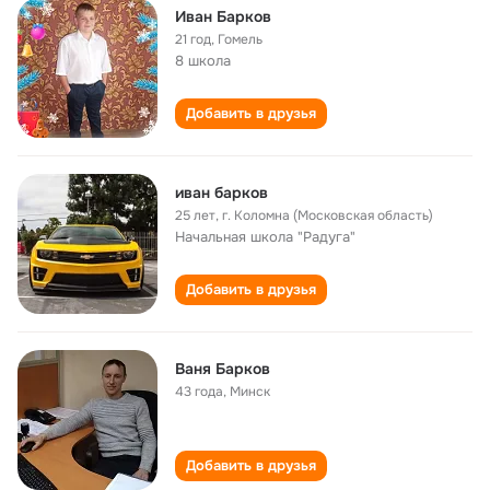
Иван Барков
21 год
,
Гомель
8 школа
Добавить в друзья
иван барков
25 лет
,
г. Коломна (Московская область)
Начальная школа "Радуга"
Добавить в друзья
Ваня Барков
43 года
,
Минск
Добавить в друзья