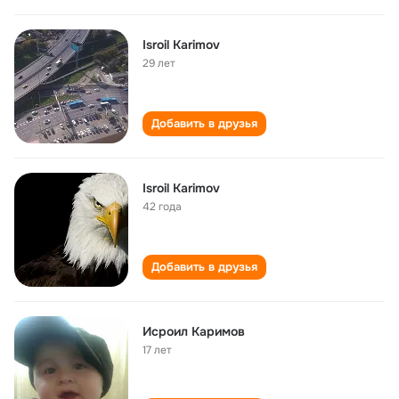
Isroil Karimov
29 лет
Добавить в друзья
Isroil Karimov
42 года
Добавить в друзья
Исроил Каримов
17 лет