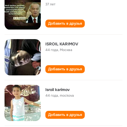
37 лет
Добавить в друзья
ISROIL KARIMOV
44 года
,
Москва
Добавить в друзья
Isroil karimov
44 года
,
mockova
Добавить в друзья