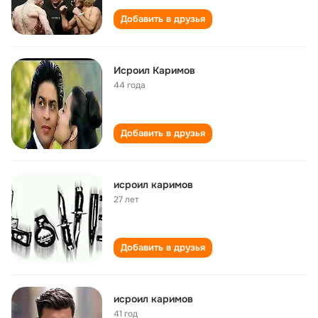
Добавить в друзья
Исроил Каримов
44 года
Добавить в друзья
исроил каримов
27 лет
Добавить в друзья
исроил каримов
41 год