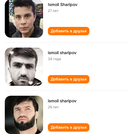
Ismoil Sharipov
27 лет
Добавить в друзья
ismoil sharipov
34 года
Добавить в друзья
ismoil sharipov
26 лет
Добавить в друзья