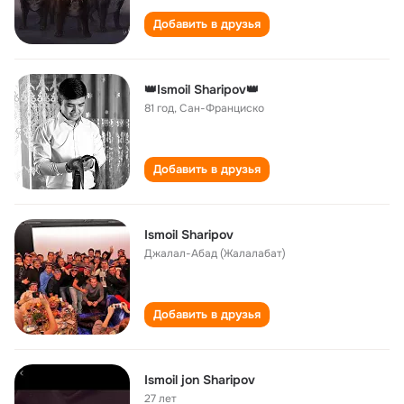
Добавить в друзья
👑Ismoil Sharipov👑
81 год
,
Сан-Франциско
Добавить в друзья
Ismoil Sharipov
Джалал-Абад (Жалалабат)
Добавить в друзья
Ismoil jon Sharipov
27 лет