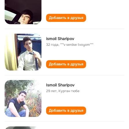
Добавить в друзья
ismoil Sharipov
32 года
,
"""v serdse tvoyom"""
Добавить в друзья
Ismoil Sharipov
29 лет
,
Курган тюбе
Добавить в друзья