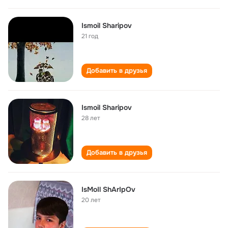
Ismoil Sharipov
21 год
Добавить в друзья
Ismoil Sharipov
28 лет
Добавить в друзья
IsMoIl ShArIpOv
20 лет