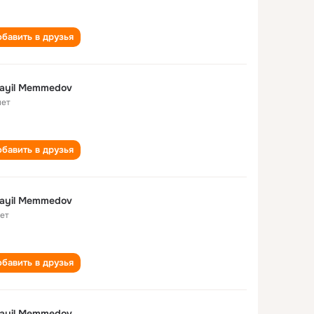
бавить в друзья
ayil Memmedov
лет
бавить в друзья
ayil Memmedov
лет
бавить в друзья
ayil Memmedov