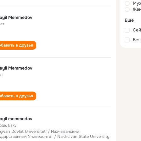
Му
Жен
ayil Memmedov
Ещё
лет
Сей
Без
бавить в друзья
ayil Memmedov
ет
бавить в друзья
ayil memmedov
года
,
Баку
çıvan Dövlət Universiteti / Нахчыванский
ударственный Университет / Nakhcivan State University