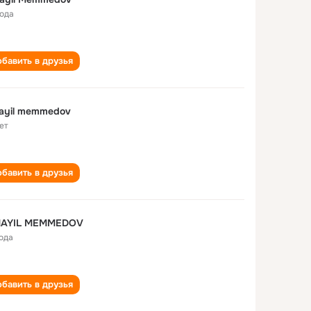
года
бавить в друзья
ayil memmedov
ет
бавить в друзья
MAYIL MEMMEDOV
года
бавить в друзья