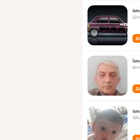
ism
22 
До
İsm
63 
До
Ism
105 
До