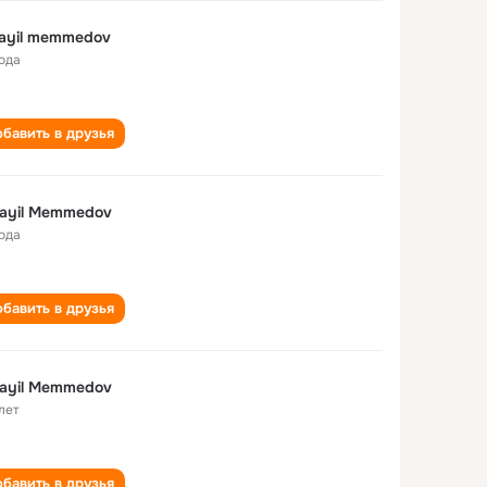
ayil memmedov
года
бавить в друзья
ayil Memmedov
года
бавить в друзья
ayil Memmedov
лет
бавить в друзья