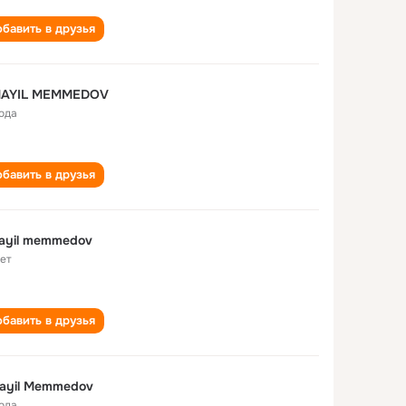
бавить в друзья
MAYIL MEMMEDOV
года
бавить в друзья
ayil memmedov
лет
бавить в друзья
ayil Memmedov
года