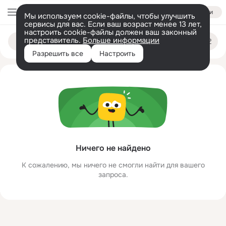
Войти
Мы используем cookie-файлы, чтобы улучшить
сервисы для вас. Если ваш возраст менее 13 лет,
настроить cookie-файлы должен ваш законный
ischu zhenu
Поиск
представитель.
Больше информации
по
людям
Разрешить все
Настроить
Ничего не найдено
К сожалению, мы ничего не смогли найти для вашего
запроса.