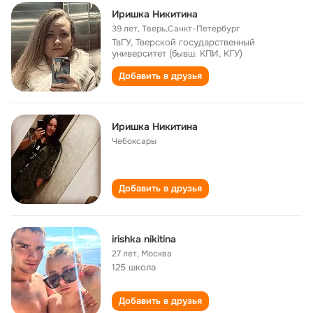
Иришка Никитина
39 лет
,
Тверь,Санкт-Петербург
ТвГУ, Тверской государственный
университет (бывш. КПИ, КГУ)
Добавить в друзья
Иришка Никитина
Чебоксары
Добавить в друзья
irishka nikitina
27 лет
,
Москва
125 школа
Добавить в друзья