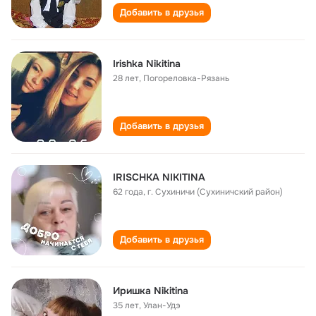
Добавить в друзья
Irishka Nikitina
28 лет
,
Погореловка-Рязань
Добавить в друзья
IRISCHKA NIKITINA
62 года
,
г. Сухиничи (Сухиничский район)
Добавить в друзья
Иришка Nikitina
35 лет
,
Улан-Удэ