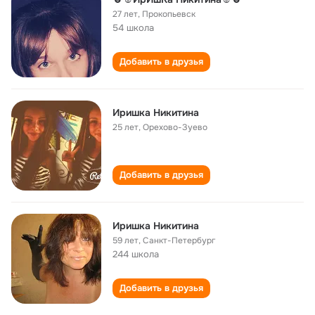
27 лет
,
Прокопьевск
54 школа
Добавить в друзья
Иришка Никитина
25 лет
,
Орехово-Зуево
Добавить в друзья
Иришка Никитина
59 лет
,
Санкт-Петербург
244 школа
Добавить в друзья