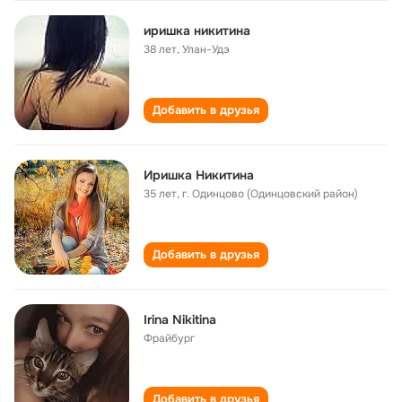
иришка никитина
38 лет
,
Улан-Удэ
Добавить в друзья
Иришка Никитина
35 лет
,
г. Одинцово (Одинцовский район)
Добавить в друзья
Irina Nikitina
Фрайбург
Добавить в друзья