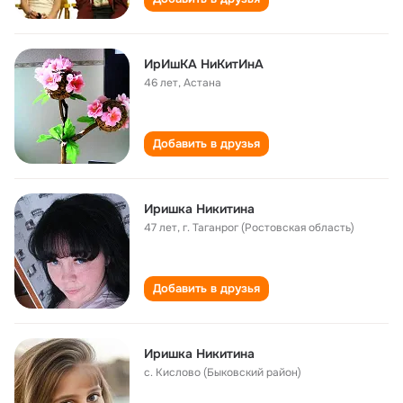
ИрИшКА НиКитИнА
46 лет
,
Астана
Добавить в друзья
Иришка Никитина
47 лет
,
г. Таганрог (Ростовская область)
Добавить в друзья
Иришка Никитина
с. Кислово (Быковский район)