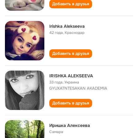
Добавить в друзья
Irishka Alekseeva
42 года
,
Краснодар
Добавить в друзья
IRISHKA ALEKSEEVA
33 года
,
Украина
GYUXATNTESAKAN AKADEMIA
Добавить в друзья
Иришка Алексеева
Самара