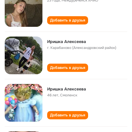
23 года
,
Междуреченск ХМАО
Добавить в друзья
Иришка Алексеева
г. Карабаново (Александровский район)
Добавить в друзья
Иришка Алексеева
46 лет
,
Смоленск
Добавить в друзья