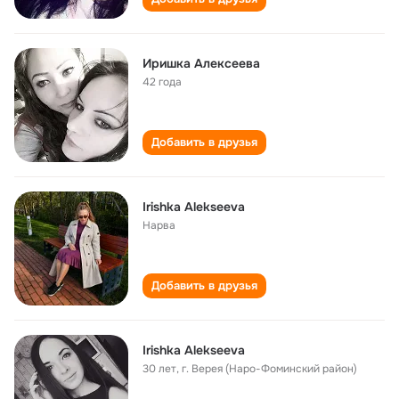
Иришка Алексеева
42 года
Добавить в друзья
Irishka Alekseeva
Нарва
Добавить в друзья
Irishka Alekseeva
30 лет
,
г. Верея (Наро-Фоминский район)