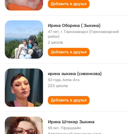
Добавить в друзья
Ирина Оборина ( Зыкина)
47 лет
,
г. Горнозаводск (Горнозаводский
район)
2 школа
Добавить в друзья
ирина зыкина (сивенкова)
53 года
,
Алма-Ата
233 школа
Добавить в друзья
Ирина Штекер Зыкина
59 лет
,
Пфорцхайм
Алматинский техникум кино