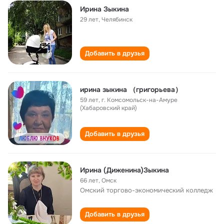
Ирина Зыкина
29 лет
,
Челябинск
Добавить в друзья
ирина зыкина （григорьева）
59 лет
,
г. Комсомольск-на-Амуре
(Хабаровский край)
Добавить в друзья
Ирина (Диженина)Зыкина
66 лет
,
Омск
Омский торгово-экономический колледж
Добавить в друзья