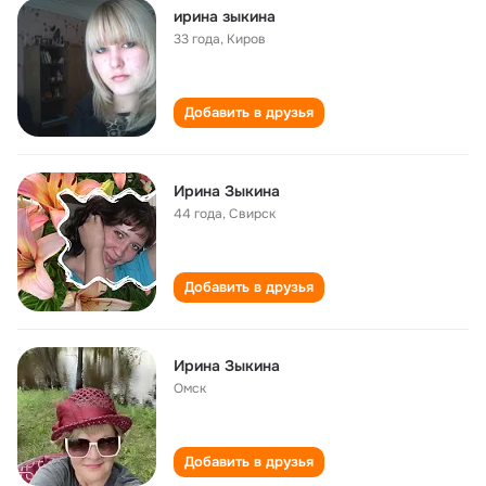
ирина зыкина
33 года
,
Киров
Добавить в друзья
Ирина Зыкина
44 года
,
Свирск
Добавить в друзья
Ирина Зыкина
Омск
Добавить в друзья