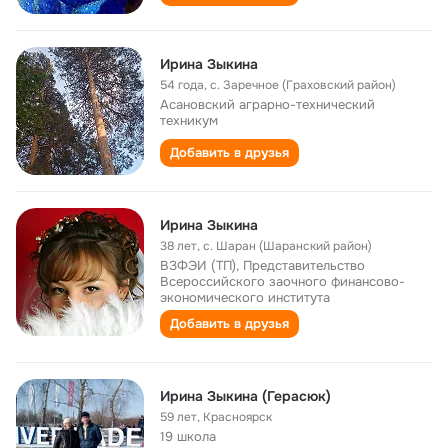
Ирина Зыкина
54 года
,
с. Заречное (Граховский район)
Асановский аграрно-технический
техникум
Добавить в друзья
Ирина Зыкина
38 лет
,
с. Шаран (Шаранский район)
ВЗФЭИ (ТП), Представительство
Всероссийского заочного финансово-
экономического института
Добавить в друзья
Ирина Зыкина (Герасюк)
59 лет
,
Красноярск
19 школа