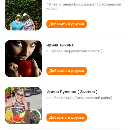
46 лет
,
станица Брюховецкая (Брюховецкий
район)
Добавить в друзья
ирина зыкина
г. Серов (Свердловская область)
Добавить в друзья
Ирина Гуляева ( Зыкина )
пос. Восточный (Камышловский район)
Добавить в друзья