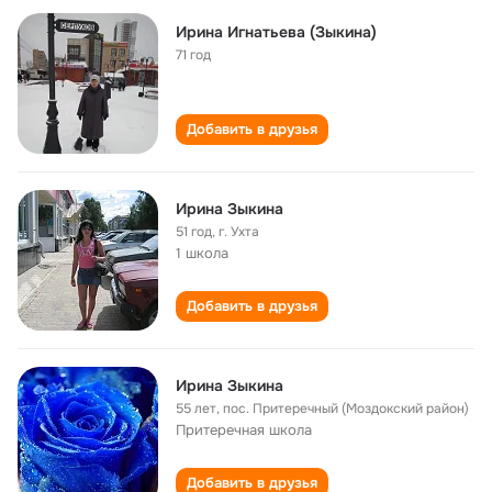
Ирина Игнатьева (Зыкина)
71 год
Добавить в друзья
Ирина Зыкина
51 год
,
г. Ухта
1 школа
Добавить в друзья
Ирина Зыкина
55 лет
,
пос. Притеречный (Моздокский район)
Притеречная школа
Добавить в друзья