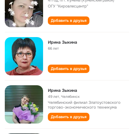
41 год
,
пгт. Кумены (Куменский район)
ОГУ "Кировлесцентр"
Добавить в друзья
Ирина Зыкина
66 лет
Добавить в друзья
Ирина Зыкина
49 лет
,
Челябинск
Челябинский филиал Златоустовского
торгово-экономического техникума
Добавить в друзья