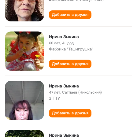
Добавить в друзья
Ирина Зыкина
68 лет
,
Ашдод
Фабрика "Ташигрушка"
Добавить в друзья
Ирина Зыкина
47 лет
,
Сатпаев (Никольский)
3 ПТУ
Добавить в друзья
Ирина Зыкина