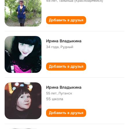
48 лет
,
Тайынша (Красноармейск)
Добавить в друзья
Ирина Владыкина
34 года
,
Рудный
Добавить в друзья
Ирина Владыкина
55 лет
,
Луганск
55 школа
Добавить в друзья