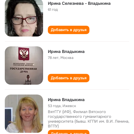
Ирина Селезнева - Владыкина
61 год
Добавить в друзья
Ирина Владыкина
78 лет
,
Москва
Добавить в друзья
Ирина Владыкина
53 года
,
Ижевск
ВятГГУ (ИФ), Филиал Вятского
государственного гуманитарного
университета (бывш. КГПИ им. В.И. Ленина,
ВГПУ)
Добавить в друзья