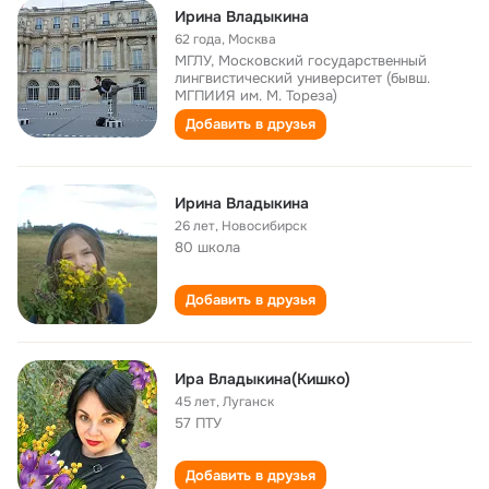
Ирина Владыкина
62 года
,
Москва
МГЛУ, Московский государственный
лингвистический университет (бывш.
МГПИИЯ им. М. Тореза)
Добавить в друзья
Ирина Владыкина
26 лет
,
Новосибирск
80 школа
Добавить в друзья
Ира Владыкина(Кишко)
45 лет
,
Луганск
57 ПТУ
Добавить в друзья