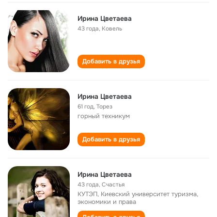
Ирина Цветаева
43 года
,
Ковель
Добавить в друзья
Ирина Цветаева
61 год
,
Торез
горный техникум
Добавить в друзья
Ирина Цветаева
43 года
,
Счастья
КУТЭП, Киевский университет туризма,
экономики и права