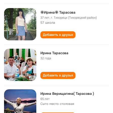
🌞Ирина🌞 Тарасова
37 лет
,
г. Тихорецк (Тихорецкий район)
57 школа
Добавить в друзья
Ирина Тарасова
32 года
Добавить в друзья
Ирина Верищагина( Тарасова )
65 лет
Сыто место столовая