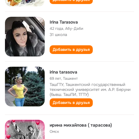
Irina Tarasova
42 года
,
Абу-Даби
31 школа
Добавить в друзья
irina tarasova
69 лет
,
Ташкент
ТашГТУ, Ташкентский государственный
технический университет им. А.Р. Беруни
(бывш. ТашПИ, ТГТУ)
Добавить в друзья
ирина михайлова ( тарасова)
Омск