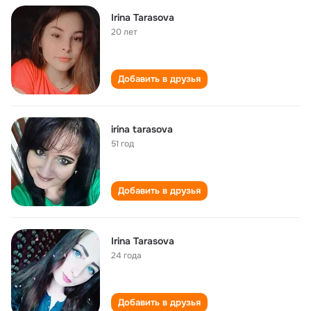
Irina Tarasova
20 лет
Добавить в друзья
irina tarasova
51 год
Добавить в друзья
Irina Tarasova
24 года
Добавить в друзья