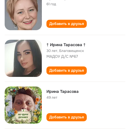
61 год
Добавить в друзья
† Ирина Тарасова †
30 лет
,
Благовещенск
МАДОУ Д/С №67
Добавить в друзья
Ирина Тарасова
49 лет
Добавить в друзья