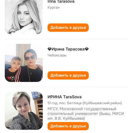
Irina Tarasova
Курган
Добавить в друзья
💎Ирина Тарасова💎
Чебоксары
Добавить в друзья
ИРИНА ТaraSova
51 год
,
пос. Бетлица (Куйбышевский район)
МГСУ, Московский государственный
строительный университет (бывш. МИСИ
им. В.В. Куйбышева)
Добавить в друзья