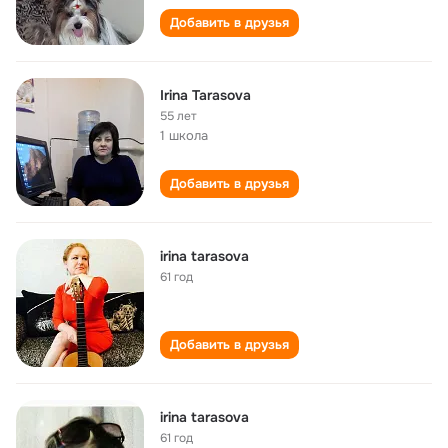
Добавить в друзья
Irina Tarasova
55 лет
1 школа
Добавить в друзья
irina tarasova
61 год
Добавить в друзья
irina tarasova
61 год