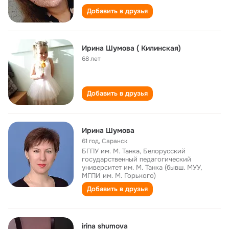
Добавить в друзья
Ирина Шумова ( Килинская)
68 лет
Добавить в друзья
Ирина Шумова
61 год
,
Саранск
БГПУ им. М. Танка, Белорусский
государственный педагогический
университет им. М. Танка (бывш. МУУ,
МГПИ им. М. Горького)
Добавить в друзья
irina shumova