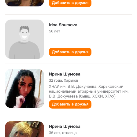
Добавить в друзья
Irina Shumova
56 лет
Добавить в друзья
Ирина Шумова
32 года
,
Харьков
ХНАУ им. В.В. Докучаева, Харьковский
национальный аграрный университет им.
В.В. Докучаева (бывш. ХСХИ, ХГАУ)
Добавить в друзья
Ирина Шумова
36 лет
,
столица