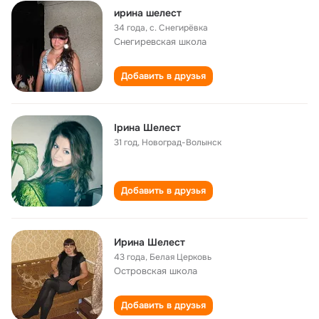
ирина шелест
34 года
,
с. Снегирёвка
Снегиревская школа
Добавить в друзья
Ірина Шелест
31 год
,
Новоград-Волынск
Добавить в друзья
Ирина Шелест
43 года
,
Белая Церковь
Островская школа
Добавить в друзья