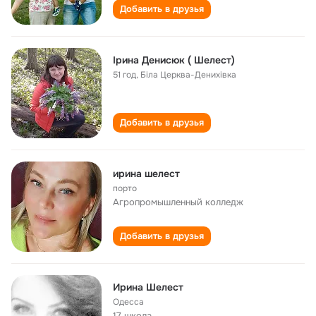
Добавить в друзья
Ірина Денисюк ( Шелест)
51 год
,
Біла Церква-Денихівка
Добавить в друзья
ирина шелест
порто
Агропромышленный колледж
Добавить в друзья
Ирина Шелест
Одесса
17 школа