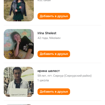
Костанай
Добавить в друзья
Irina Shelest
42 года
,
Nikolaev
Добавить в друзья
ирина шелест
59 лет
,
пгт. Сернур (Сернурский район)
1 школа
Добавить в друзья