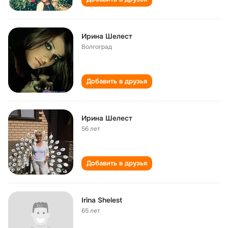
Ирина Шелест
Волгоград
Добавить в друзья
Ирина Шелест
56 лет
Добавить в друзья
Irina Shelest
65 лет