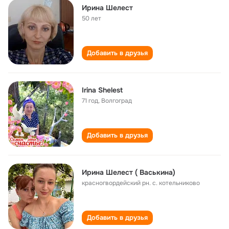
Ирина Шелест
50 лет
Добавить в друзья
Irina Shelest
71 год
,
Волгоград
Добавить в друзья
Ирина Шелест ( Васькина)
красногвордейский рн. с. котельниково
Добавить в друзья