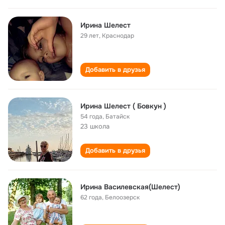
Ирина Шелест
29 лет
,
Краснодар
Добавить в друзья
Ирина Шелест ( Бовкун )
54 года
,
Батайск
23 школа
Добавить в друзья
Ирина Василевская(Шелест)
62 года
,
Белоозерск