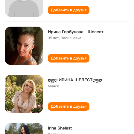
Добавить в друзья
Ирина Горбунова - Шелест
35 лет
,
Васильевка
Добавить в друзья
ღஐღ ИРИНА ШЕЛЕСТღஐღ
Минск
Добавить в друзья
Irina Shelest