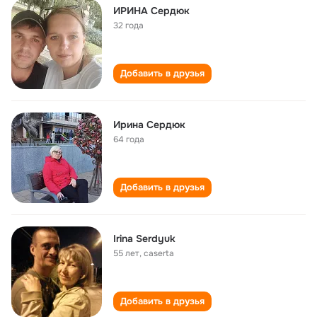
ИРИНА Сердюк
32 года
Добавить в друзья
Ирина Сердюк
64 года
Добавить в друзья
Irina Serdyuk
55 лет
,
caserta
Добавить в друзья