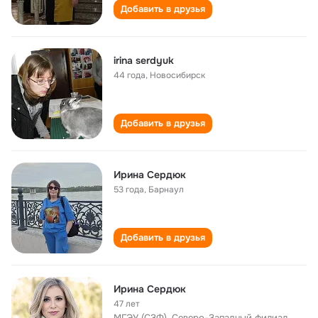
Добавить в друзья
irina serdyuk
44 года
,
Новосибирск
Добавить в друзья
Ирина Сердюк
53 года
,
Барнаул
Добавить в друзья
Ирина Сердюк
47 лет
МГЭУ (СЗФ), Северо-Западный филиал