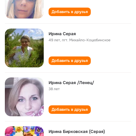
Добавить в друзья
Ирина Серая
49 лет
,
пгт. Михайло-Коцюбинское
Добавить в друзья
Ирина Серая /Ленец/
38 лет
Добавить в друзья
Ирина Бирковская (Серая)