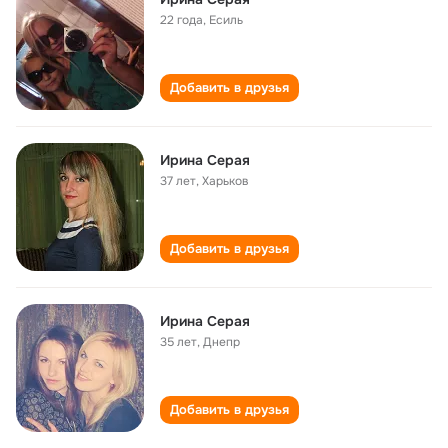
22 года
,
Есиль
Добавить в друзья
Ирина Серая
37 лет
,
Харьков
Добавить в друзья
Ирина Серая
35 лет
,
Днепр
Добавить в друзья