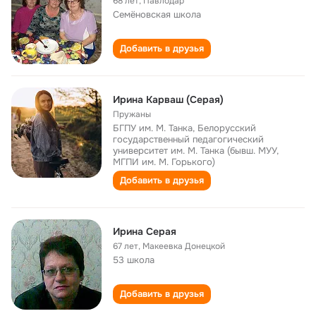
68 лет
,
Павлодар
Семёновская школа
Добавить в друзья
Ирина Карваш (Серая)
Пружаны
БГПУ им. М. Танка, Белорусский
государственный педагогический
университет им. М. Танка (бывш. МУУ,
МГПИ им. М. Горького)
Добавить в друзья
Ирина Серая
67 лет
,
Макеевка Донецкой
53 школа
Добавить в друзья