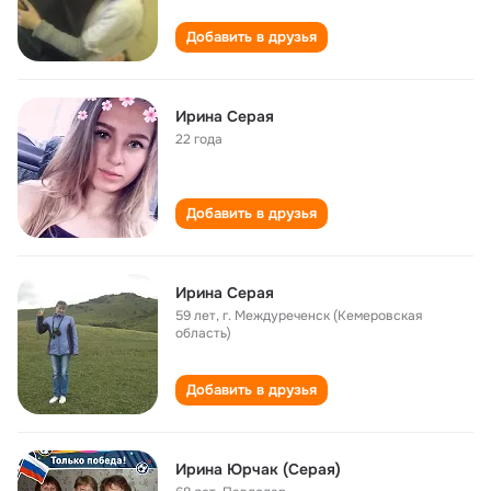
Добавить в друзья
Ирина Серая
22 года
Добавить в друзья
Ирина Серая
59 лет
,
г. Междуреченск (Кемеровская
область)
Добавить в друзья
Ирина Юрчак (Серая)