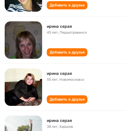
Добавить в друзья
ирина серая
45 лет
,
Першотравенск
Добавить в друзья
ирина серая
55 лет
,
Новомосковск
Добавить в друзья
ирина серая
38 лет
,
Харьков