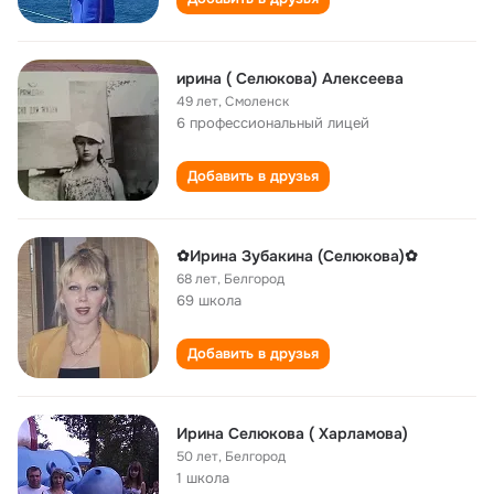
ирина ( Селюкова) Алексеева
49 лет
,
Смоленск
6 профессиональный лицей
Добавить в друзья
✿Ирина Зубакина (Селюкова)✿
68 лет
,
Белгород
69 школа
Добавить в друзья
Ирина Селюкова ( Харламова)
50 лет
,
Белгород
1 школа