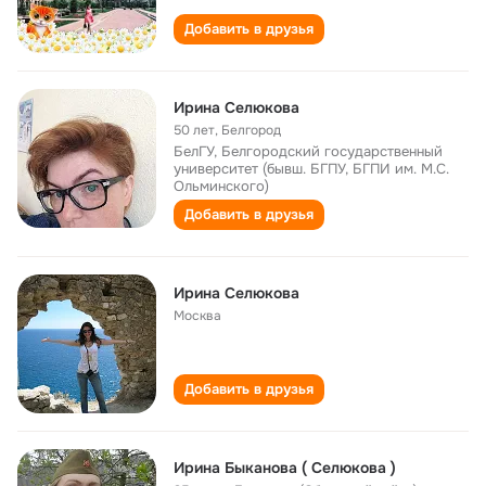
Добавить в друзья
Ирина Селюкова
50 лет
,
Белгород
БелГУ, Белгородский государственный
университет (бывш. БГПУ, БГПИ им. М.С.
Ольминского)
Добавить в друзья
Ирина Селюкова
Москва
Добавить в друзья
Ирина Быканова ( Селюкова )