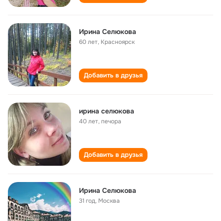
Ирина Селюкова
60 лет
,
Красноярск
Добавить в друзья
ирина селюкова
40 лет
,
печора
Добавить в друзья
Ирина Селюкова
31 год
,
Москва