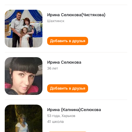
Ирина Селюкова(Чистякова)
Шахтинск
Добавить в друзья
Ирина Селюкова
36 лет
Добавить в друзья
Ирина (Капнина)Селюкова
53 года
,
Харьков
41 школа