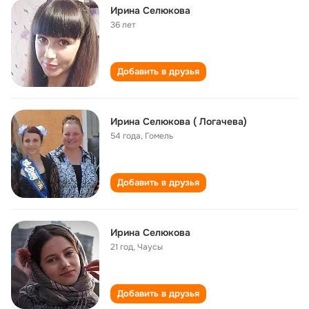
Ирина Селюкова
36 лет
Добавить в друзья
Ирина Селюкова ( Логачева)
54 года
,
Гомель
Добавить в друзья
Ирина Селюкова
21 год
,
Чаусы
Добавить в друзья