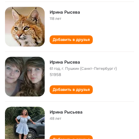
Ирина Рысева
118 лет
Добавить в друзья
Ирина Рысева
61 год
,
г. Пушкин (Санкт-Петербург г)
51958
Добавить в друзья
Ирина Рысьева
48 лет