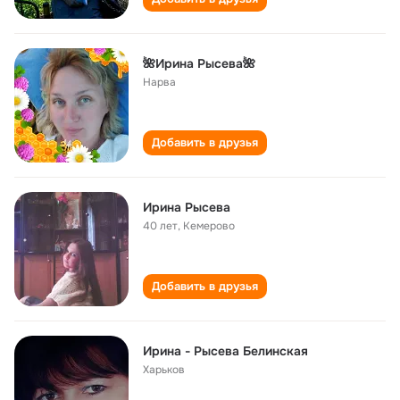
🌺Ирина Рысева🌺
Нарва
Добавить в друзья
Ирина Рысева
40 лет
,
Кемерово
Добавить в друзья
Ирина - Рысева Белинская
Харьков