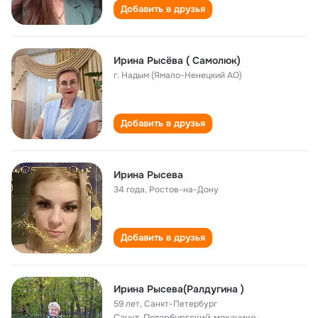
Добавить в друзья
Ирина Рысёва ( Самолюк)
г. Надым (Ямало-Ненецкий АО)
Добавить в друзья
Ирина Рысева
34 года
,
Ростов-на-Дону
Добавить в друзья
Ирина Рысева(Ралдугина )
59 лет
,
Санкт-Петербург
Санкт-Петербургский механико-