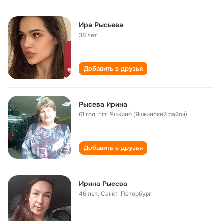
Ира Рысьева
38 лет
Добавить в друзья
Рысева Ирина
61 год
,
пгт. Яшкино (Яшкинский район)
Добавить в друзья
Ирина Рысева
46 лет
,
Санкт-Петербург