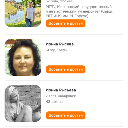
52 года
,
Москва
МГЛУ, Московский государственный
лингвистический университет (бывш.
МГПИИЯ им. М. Тореза)
Добавить в друзья
Ирина Рысева
61 год
,
Тверь
Добавить в друзья
Ирина Рысьева
29 лет
,
Хабаровск
43 школа
Добавить в друзья