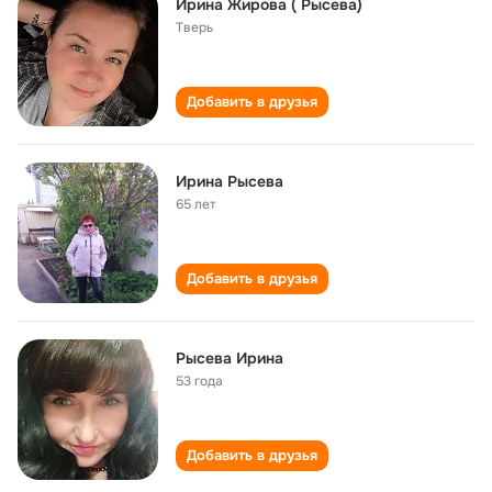
Ирина Жирова ( Рысева)
Тверь
Добавить в друзья
Ирина Рысева
65 лет
Добавить в друзья
Рысева Ирина
53 года
Добавить в друзья