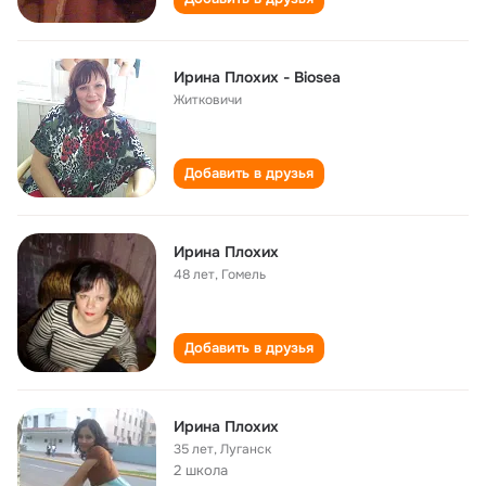
Ирина Плохих - Biosea
Житковичи
Добавить в друзья
Ирина Плoхих
48 лет
,
Гомель
Добавить в друзья
Ирина Плохих
35 лет
,
Луганск
2 школа