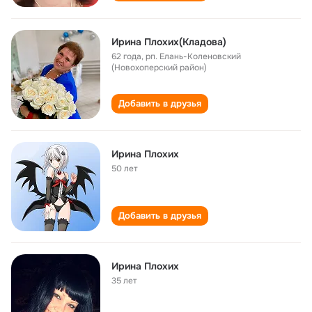
Ирина Плохих(Кладова)
62 года
,
рп. Елань-Коленовский
(Новохоперский район)
Добавить в друзья
Ирина Плохих
50 лет
Добавить в друзья
Ирина Плохих
35 лет