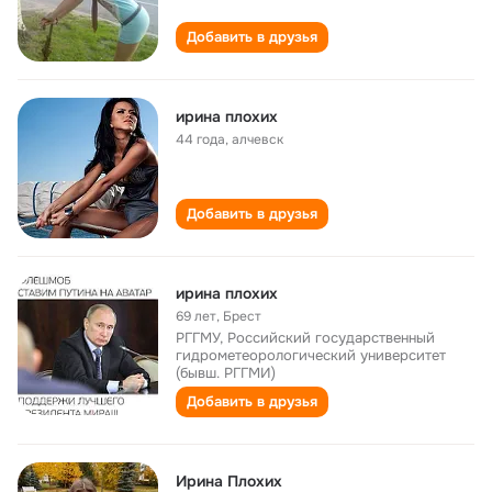
Добавить в друзья
ирина плохих
44 года
,
алчевск
Добавить в друзья
ирина плохих
69 лет
,
Брест
РГГМУ, Российский государственный
гидрометеорологический университет
(бывш. РГГМИ)
Добавить в друзья
Ирина Плохих