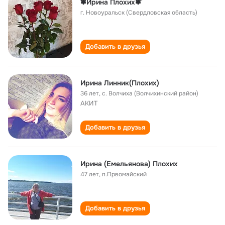
˜✽Ирина Плохих✽˜
г. Новоуральск (Свердловская область)
Добавить в друзья
Ирина Линник(Плохих)
36 лет
,
с. Волчиха (Волчихинский район)
АКИТ
Добавить в друзья
Ирина (Емельянова) Плохих
47 лет
,
п.Првомайский
Добавить в друзья