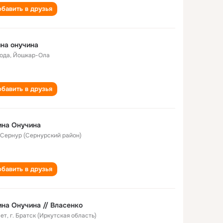
бавить в друзья
на онучина
года
,
Йошкар-Ола
бавить в друзья
ина Онучина
. Сернур (Сернурский район)
бавить в друзья
на Онучина // Власенко
лет
,
г. Братск (Иркутская область)