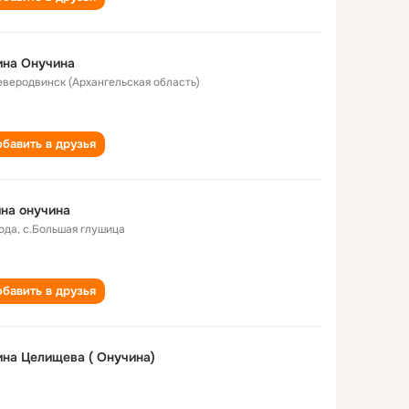
ина Онучина
Северодвинск (Архангельская область)
бавить в друзья
на онучина
года
,
с.Большая глушица
бавить в друзья
на Целищева ( Онучина)