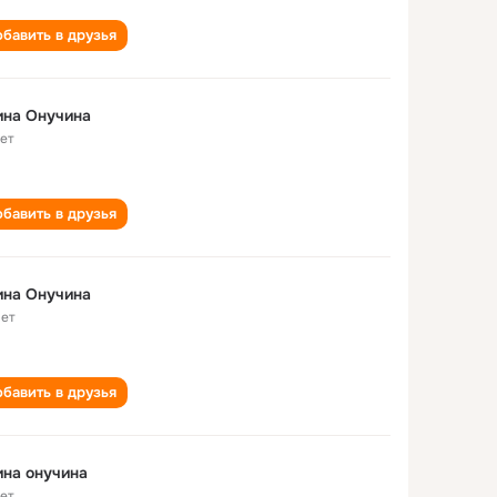
бавить в друзья
ина Онучина
лет
бавить в друзья
ина Онучина
лет
бавить в друзья
на онучина
лет