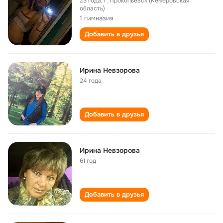
23 года
,
г. Прокопьевск (Кемеровская
область)
1 гимназия
Добавить в друзья
Ирина Невзорова
24 года
Добавить в друзья
Ирина Невзорова
61 год
Добавить в друзья