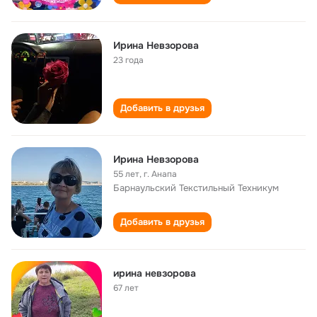
Ирина Невзорова
23 года
Добавить в друзья
Ирина Невзорова
55 лет
,
г. Анапа
Барнаульский Текстильный Техникум
Добавить в друзья
ирина невзорова
67 лет