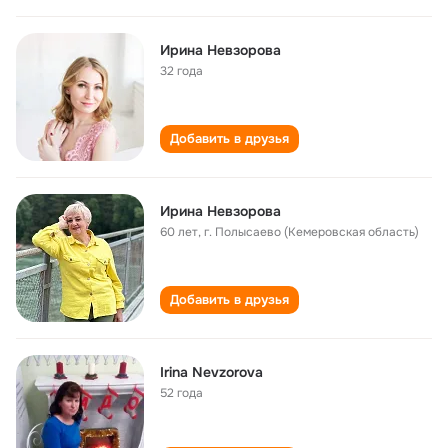
Ирина Невзорова
32 года
Добавить в друзья
Ирина Невзорова
60 лет
,
г. Полысаево (Кемеровская область)
Добавить в друзья
Irina Nevzorova
52 года