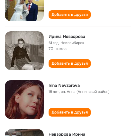
Добавить в друзья
Ирина Невзорова
61 год
,
Новосибирск
70 школа
Добавить в друзья
Irina Nevzorova
16 лет
,
рп. Анна (Аннинский район)
Добавить в друзья
Невзорова Ирина