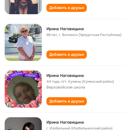
Добавить в друзья
Ирина Наговицына
68 лет
,
г. Воткинск (Удмуртская Республика)
Добавить в друзья
Ирина Наговицына
44 года
,
пгт. Кумены (Куменский район)
Верховойская школа
Добавить в друзья
Ирина Наговицына
г. Изобильный (Изобильненский район)