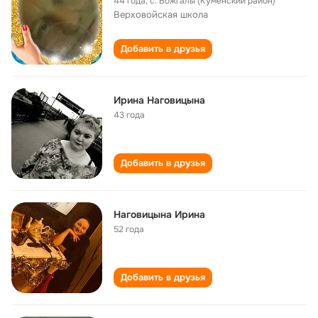
44 года
,
с. Вожгалы (Куменский район)
Верховойская школа
Добавить в друзья
Ирина Наговицына
43 года
Добавить в друзья
Наговицына Ирина
52 года
Добавить в друзья