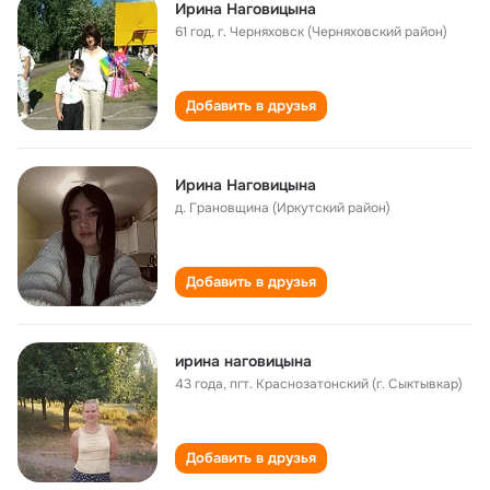
Ирина Наговицына
61 год
,
г. Черняховск (Черняховский район)
Добавить в друзья
Ирина Наговицына
д. Грановщина (Иркутский район)
Добавить в друзья
ирина наговицына
43 года
,
пгт. Краснозатонский (г. Сыктывкар)
Добавить в друзья