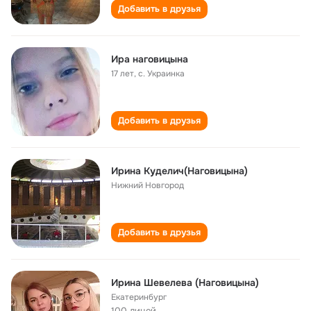
Добавить в друзья
Ира наговицына
17 лет
,
с. Украинка
Добавить в друзья
Ирина Куделич(Наговицына)
Нижний Новгород
Добавить в друзья
Ирина Шевелева (Наговицына)
Екатеринбург
100 лицей