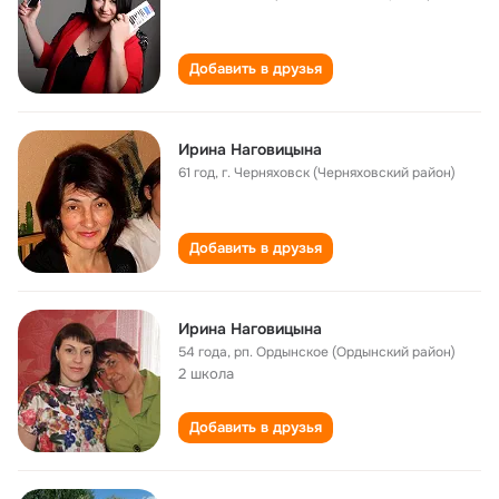
Добавить в друзья
Ирина Наговицына
61 год
,
г. Черняховск (Черняховский район)
Добавить в друзья
Ирина Наговицына
54 года
,
рп. Ордынское (Ордынский район)
2 школа
Добавить в друзья