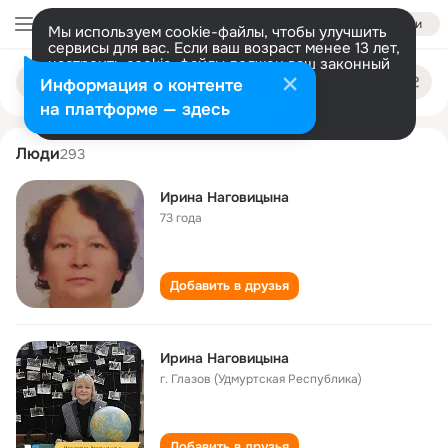
Войти
Мы используем cookie-файлы, чтобы улучшить
сервисы для вас. Если ваш возраст менее 13 лет,
настроить cookie-файлы должен ваш законный
irina nagovitsyna
Поиск
представитель.
Больше информации
Информация о контенте
по
людям
Разрешить все
Настроить
на платформе — здесь
Люди
293
Ирина Наговицына
73 года
Добавить в друзья
Ирина Наговицына
г. Глазов (Удмуртская Республика)
Добавить в друзья