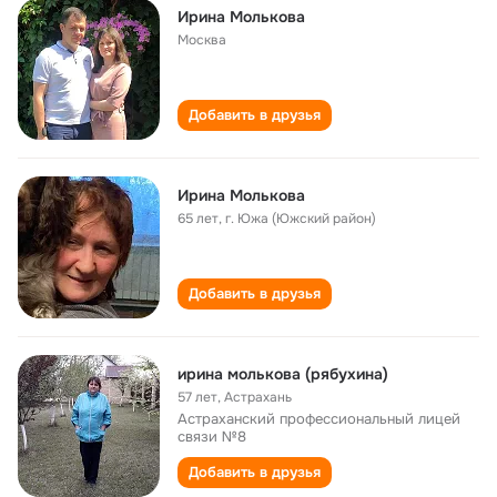
Ирина Молькова
Москва
Добавить в друзья
Ирина Молькова
65 лет
,
г. Южа (Южский район)
Добавить в друзья
ирина молькова (рябухина)
57 лет
,
Астрахань
Астраханский профессиональный лицей
связи №8
Добавить в друзья