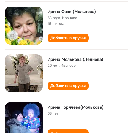
Ирина Сякк (Молькова)
63 года
,
Иваново
19 школа
Добавить в друзья
Ирина Молькова (Леднева)
20 лет
,
Иваново
Добавить в друзья
Ирина Горячёва(Молькова)
58 лет