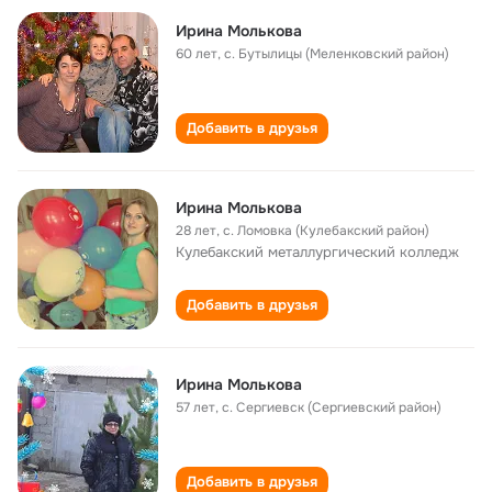
Ирина Молькова
60 лет
,
с. Бутылицы (Меленковский район)
Добавить в друзья
Ирина Молькова
28 лет
,
с. Ломовка (Кулебакский район)
Кулебакский металлургический колледж
Добавить в друзья
Ирина Молькова
57 лет
,
с. Сергиевск (Сергиевский район)
Добавить в друзья