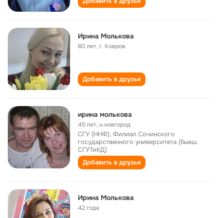
Добавить в друзья
Ирина Молькова
60 лет
,
г. Ковров
Добавить в друзья
ирина молькова
45 лет
,
н.новгород
СГУ (ННФ), Филиал Сочинского
государственного университета (бывш.
СГУТиКД)
Добавить в друзья
Ирина Молькова
42 года