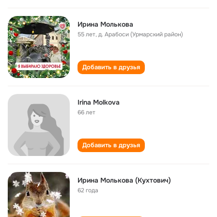
Ирина Молькова
55 лет
,
д. Арабоси (Урмарский район)
Добавить в друзья
Irina Molkova
66 лет
Добавить в друзья
Ирина Молькова (Кухтович)
62 года