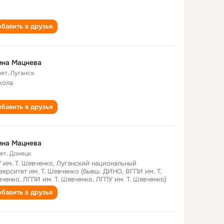
бавить в друзья
ина Мацнева
лет
,
Луганск
кола
бавить в друзья
ина Мацнева
лет
,
Донецк
 им. Т. Шевченко, Луганский национальный
верситет им. Т. Шевченко (бывш. ДИНО, ВГПИ им. Т.
ченко, ЛГПИ им. Т. Шевченко, ЛГПУ им. Т. Шевченко)
бавить в друзья