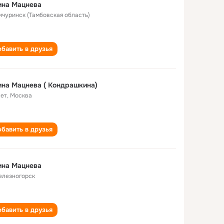
ина Мацнева
Мичуринск (Тамбовская область)
бавить в друзья
на Мацнева ( Кондрашкина)
лет
,
Москва
бавить в друзья
ина Мацнева
Железногорск
бавить в друзья