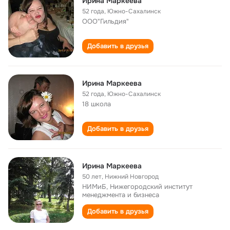
Ирина Маркеева
52 года
,
Южно-Сахалинск
ООО"Гильдия"
Добавить в друзья
Ирина Маркеева
52 года
,
Южно-Сахалинск
18 школа
Добавить в друзья
Ирина Маркеева
50 лет
,
Нижний Новгород
НИМиБ, Нижегородский институт
менеджмента и бизнеса
Добавить в друзья