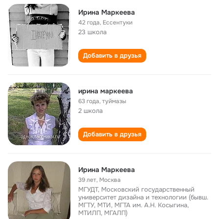
Ирина Маркеева
42 года
,
Ессентуки
23 школа
Добавить в друзья
ирина маркеева
63 года
,
туймазы
2 школа
Добавить в друзья
Ирина Маркеева
39 лет
,
Москва
МГУДТ, Московский государственный
университет дизайна и технологии (бывш.
МГТУ, МТИ, МГТА им. А.Н. Косыгина,
МТИЛП, МГАЛП)