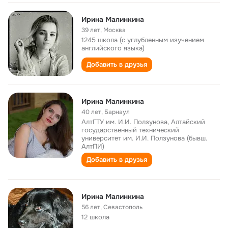
Ирина Малинкина
39 лет
,
Москва
1245 школа (с углубленным изучением
английского языка)
Добавить в друзья
Ирина Малинкина
40 лет
,
Барнаул
АлтГТУ им. И.И. Ползунова, Алтайский
государственный технический
университет им. И.И. Ползунова (бывш.
АлтПИ)
Добавить в друзья
Ирина Малинкина
56 лет
,
Севастополь
12 школа