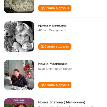
Добавить в друзья
ирина малинкина
40 лет
,
Свердловск
Добавить в друзья
Ирина Малинкина
56 лет
,
пгт.новый торьял
Добавить в друзья
Ирина Блатова ( Малинкина)