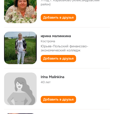
71 год
,
г. Карабаново (Александровский
район)
Добавить в друзья
ирина малинкина
Кострома
Юрьев-Польский финансово-
экономический колледж
Добавить в друзья
Irina Malinkina
40 лет
Добавить в друзья