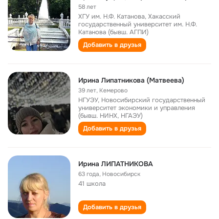
58 лет
ХГУ им. Н.Ф. Катанова, Хакасский
государственный университет им. Н.Ф.
Катанова (бывш. АГПИ)
Добавить в друзья
Ирина Липатникова (Матвеева)
39 лет
,
Кемерово
НГУЭУ, Новосибирский государственный
университет экономики и управления
(бывш. НИНХ, НГАЭУ)
Добавить в друзья
Ирина ЛИПАТНИКОВА
63 года
,
Новосибирск
41 школа
Добавить в друзья