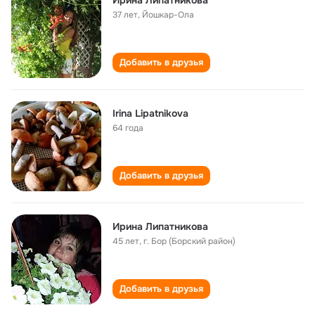
Ирина Липатникова
37 лет
,
Йошкар-Ола
Добавить в друзья
Irina Lipatnikova
64 года
Добавить в друзья
Ирина Липатникова
45 лет
,
г. Бор (Борский район)
Добавить в друзья