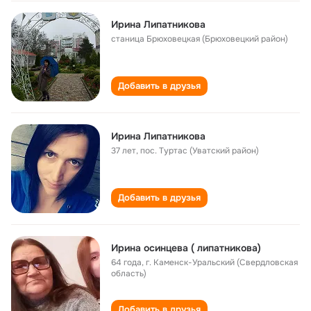
Ирина Липатникова
станица Брюховецкая (Брюховецкий район)
Добавить в друзья
Ирина Липатникова
37 лет
,
пос. Туртас (Уватский район)
Добавить в друзья
Ирина осинцева ( липатникова)
64 года
,
г. Каменск-Уральский (Свердловская
область)
Добавить в друзья