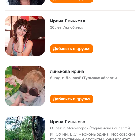
Ирина Линькова
36 лет
,
Актюбинск
Добавить в друзья
линькова ирина
61 год
,
г. Донской (Тульская область)
Добавить в друзья
Ирина Линькова
68 лет
,
г. Мончегорск (Мурманская область)
МГОУ им. В.С. Черномырдина, Московский
государственный открытый университет