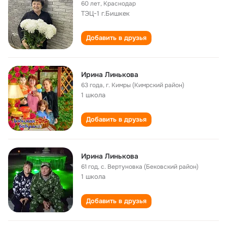
60 лет
,
Краснодар
ТЭЦ-1 г.Бишкек
Добавить в друзья
Ирина Линькова
63 года
,
г. Кимры (Кимрский район)
1 школа
Добавить в друзья
Ирина Линькова
61 год
,
с. Вертуновка (Бековский район)
1 школа
Добавить в друзья