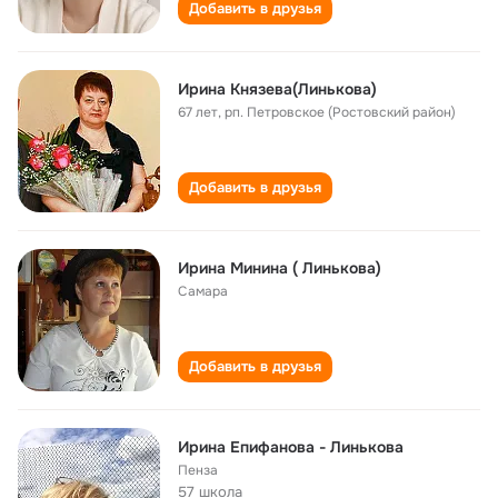
Добавить в друзья
Ирина Князева(Линькова)
67 лет
,
рп. Петровское (Ростовский район)
Добавить в друзья
Ирина Минина ( Линькова)
Самара
Добавить в друзья
Ирина Епифанова - Линькова
Пенза
57 школа