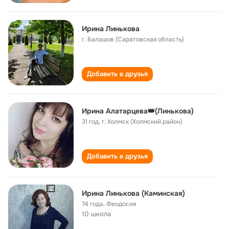
Ирина Линькова
г. Балашов (Саратовская область)
Добавить в друзья
Ирина Алатарцева👑(Линькова)
31 год
,
г. Холмск (Холмский район)
Добавить в друзья
Ирина Линькова (Каминская)
74 года
,
Феодосия
10 школа