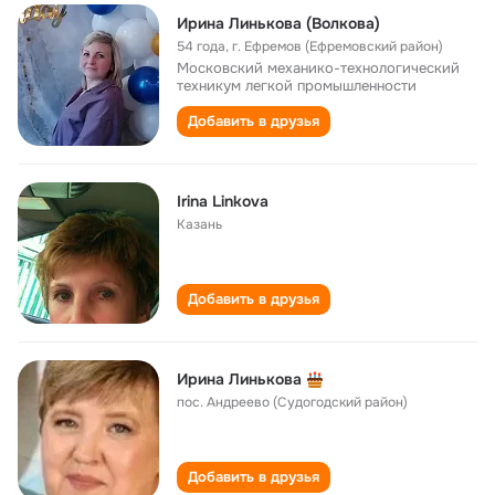
Ирина Линькова (Волкова)
54 года
,
г. Ефремов (Ефремовский район)
Московский механико-технологический
техникум легкой промышленности
Добавить в друзья
Irina Linkova
Казань
Добавить в друзья
Ирина Линькова
пос. Андреево (Судогодский район)
Добавить в друзья