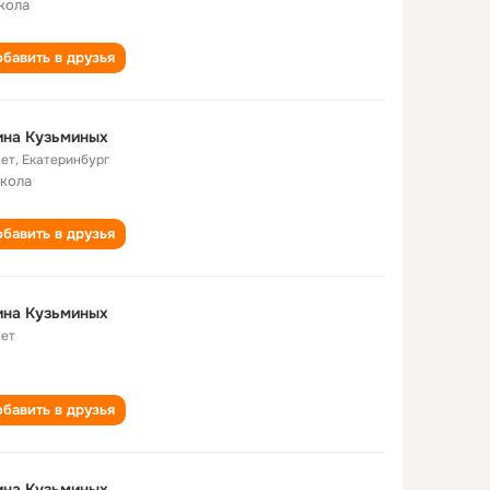
кола
бавить в друзья
ина Кузьминых
лет
,
Екатеринбург
школа
бавить в друзья
ина Кузьминых
лет
бавить в друзья
ина Кузьминых