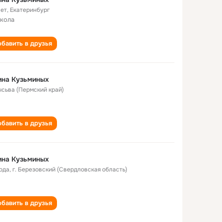
лет
,
Екатеринбург
школа
бавить в друзья
ина Кузьминых
Лысьва (Пермский край)
бавить в друзья
ина Кузьминых
года
,
г. Березовский (Свердловская область)
бавить в друзья