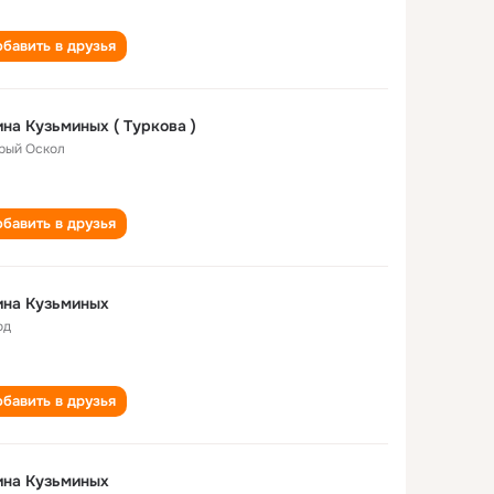
бавить в друзья
на Кузьминых ( Туркова )
рый Оскол
бавить в друзья
ина Кузьминых
од
бавить в друзья
ина Кузьминых