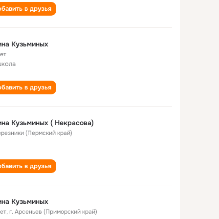
бавить в друзья
ина Кузьминых
лет
школа
бавить в друзья
на Кузьминых ( Некрасова)
Березники (Пермский край)
бавить в друзья
ина Кузьминых
лет
,
г. Арсеньев (Приморский край)