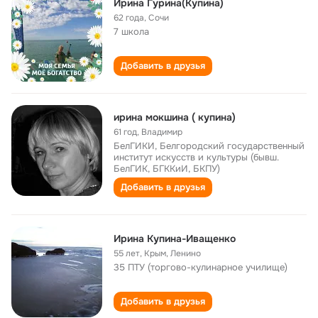
Ирина Гурина(Купина)
62 года
,
Сочи
7 школа
Добавить в друзья
ирина мокшина ( купина)
61 год
,
Владимир
БелГИКИ, Белгородский государственный
институт искусств и культуры (бывш.
БелГИК, БГККиИ, БКПУ)
Добавить в друзья
Ирина Купина-Иващенко
55 лет
,
Крым, Ленино
35 ПТУ (торгово-кулинарное училище)
Добавить в друзья