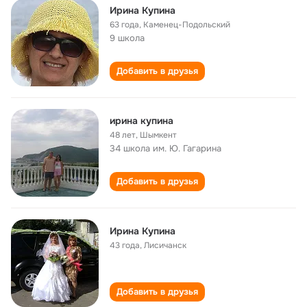
Ирина Купина
63 года
,
Каменец-Подольский
9 школа
Добавить в друзья
ирина купина
48 лет
,
Шымкент
34 школа им. Ю. Гагарина
Добавить в друзья
Ирина Купина
43 года
,
Лисичанск
Добавить в друзья