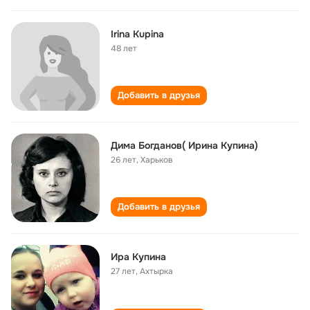
Irina Kupina
48 лет
Добавить в друзья
Дима Богданов( Ирина Купина)
26 лет
,
Харьков
Добавить в друзья
Ира Купина
27 лет
,
Ахтырка