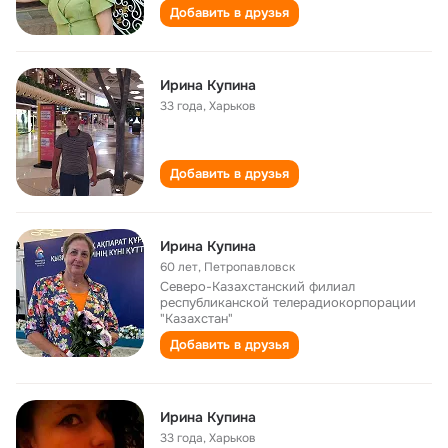
Добавить в друзья
Ирина Купина
33 года
,
Харьков
Добавить в друзья
Ирина Купина
60 лет
,
Петропавловск
Северо-Казахстанский филиал
республиканской телерадиокорпорации
"Казахстан"
Добавить в друзья
Ирина Купина
33 года
,
Харьков