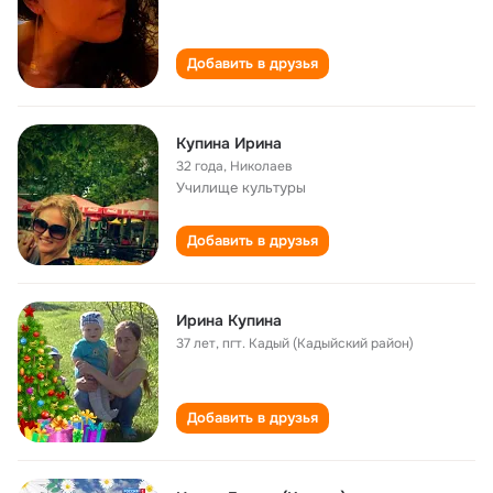
Добавить в друзья
Купина Ирина
32 года
,
Николаев
Училище культуры
Добавить в друзья
Ирина Купина
37 лет
,
пгт. Кадый (Кадыйский район)
Добавить в друзья