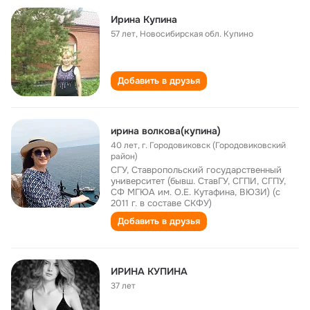
Ирина Купина
57 лет
,
Новосибирская обл. Купино
Добавить в друзья
ирина волкова(купина)
40 лет
,
г. Городовиковск (Городовиковский
район)
СГУ, Ставропольский государственный
университет (бывш. СтавГУ, СГПИ, СГПУ,
СФ МГЮА им. О.Е. Кутафина, ВЮЗИ) (с
2011 г. в составе СКФУ)
Добавить в друзья
ИРИНА КУПИНА
37 лет