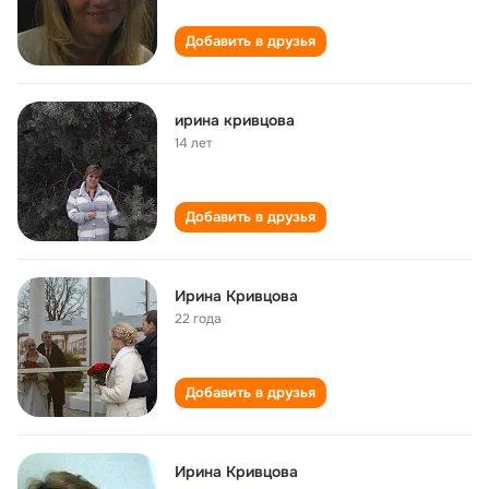
Добавить в друзья
ирина кривцова
14 лет
Добавить в друзья
Ирина Кривцова
22 года
Добавить в друзья
Ирина Кривцова