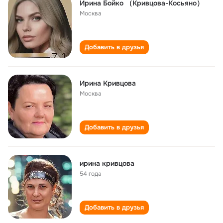
Ирина Бойко （Кривцова-Косьяно）
Москва
Добавить в друзья
Ирина Кривцова
Москва
Добавить в друзья
ирина кривцова
54 года
Добавить в друзья