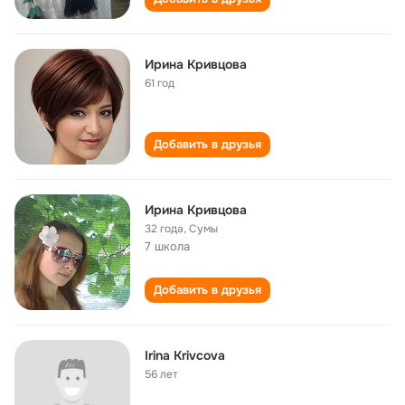
Ирина Кривцова
61 год
Добавить в друзья
Ирина Кривцова
32 года
,
Сумы
7 школа
Добавить в друзья
Irina Krivcova
56 лет