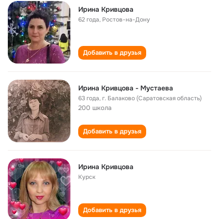
Ирина Кривцова
62 года
,
Ростов-на-Дону
Добавить в друзья
Ирина Кривцова - Мустаева
63 года
,
г. Балаково (Саратовская область)
200 школа
Добавить в друзья
Ирина Кривцова
Курск
Добавить в друзья