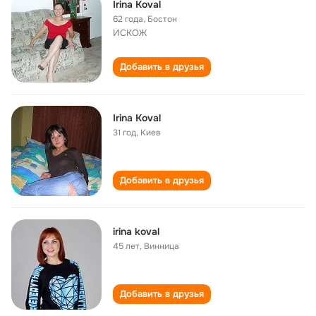
Irina Koval
62 года
,
Бостон
ИСКОЖ
Добавить в друзья
Irina Koval
31 год
,
Киев
Добавить в друзья
irina koval
45 лет
,
Винница
Добавить в друзья