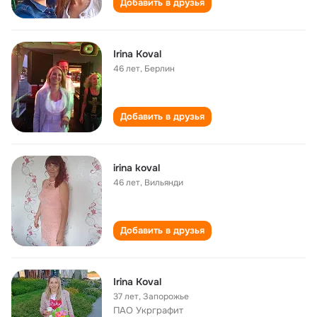
Добавить в друзья
Irina Koval
46 лет
,
Берлин
Добавить в друзья
irina koval
46 лет
,
Вильянди
Добавить в друзья
Irina Koval
37 лет
,
Запорожье
ПАО Укрграфит