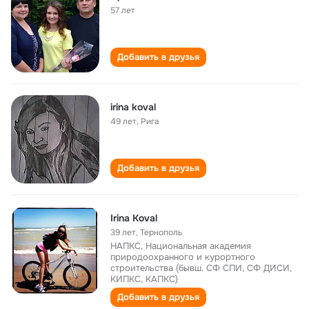
57 лет
Добавить в друзья
irina koval
49 лет
,
Рига
Добавить в друзья
Irina Koval
39 лет
,
Тернополь
НАПКС, Национальная академия
природоохранного и курортного
строительства (бывш. СФ СПИ, СФ ДИСИ,
КИПКС, КАПКС)
Добавить в друзья