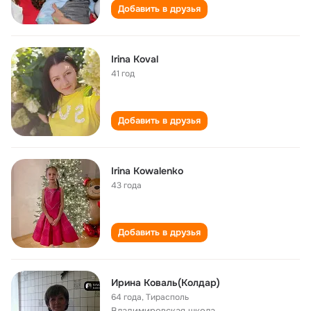
Добавить в друзья
Irina Koval
41 год
Добавить в друзья
Irina Kowalenko
43 года
Добавить в друзья
Ирина Коваль(Колдар)
64 года
,
Тирасполь
Владимировская школа