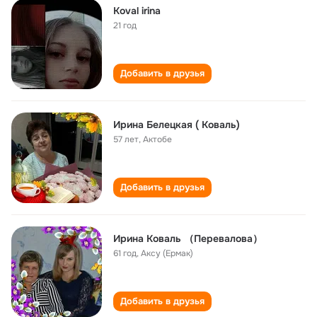
Koval irina
21 год
Добавить в друзья
Ирина Белецкая ( Коваль)
57 лет
,
Актобе
Добавить в друзья
Ирина Коваль （Перевалова）
61 год
,
Аксу (Ермак)
Добавить в друзья