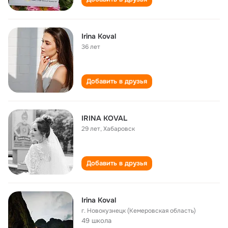
Irina Koval
36 лет
Добавить в друзья
IRINA KOVAL
29 лет
,
Хабаровск
Добавить в друзья
Irina Koval
г. Новокузнецк (Кемеровская область)
49 школа