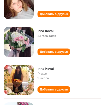
Добавить в друзья
Irina Koval
43 года
,
Киев
Добавить в друзья
IrIna Koval
Глухов
1 школа
Добавить в друзья