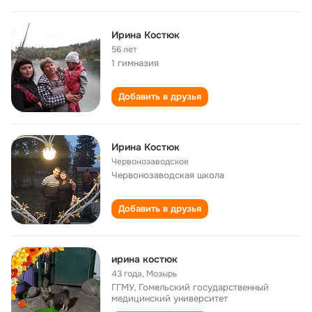
Ирина Костюк
56 лет
1 гимназия
Добавить в друзья
Ирина Костюк
Червонозаводское
Червонозаводская школа
Добавить в друзья
ирина костюк
43 года
,
Мозырь
ГГМУ, Гомельский государственный
медицинский университет