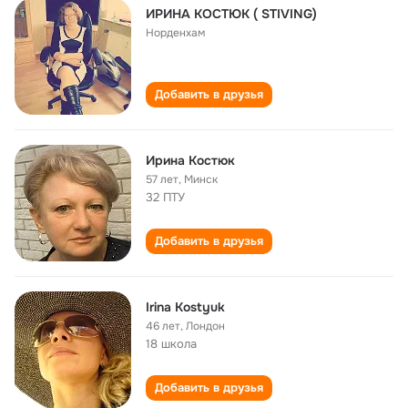
ИРИНА КОСТЮК ( STIVING)
Норденхам
Добавить в друзья
Ирина Костюк
57 лет
,
Минск
32 ПТУ
Добавить в друзья
Irina Kostyuk
46 лет
,
Лондон
18 школа
Добавить в друзья