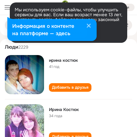
Войти
Мы используем cookie-файлы, чтобы улучшить
сервисы для вас. Если ваш возраст менее 13 лет,
настроить cookie-файлы должен ваш законный
irina kostyuk
Поиск
представитель.
Больше информации
Информация о контенте
по
людям
Разрешить все
Настроить
на платформе — здесь
Люди
2229
ирина костюк
41 год
Добавить в друзья
Ирина Костюк
34 года
Добавить в друзья